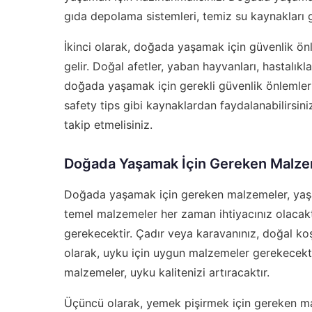
gıda depolama sistemleri, temiz su kaynakları gi
İkinci olarak, doğada yaşamak için güvenlik önl
gelir. Doğal afetler, yaban hayvanları, hastalıkla
doğada yaşamak için gerekli güvenlik önlemler
safety tips
gibi kaynaklardan faydalanabilirsini
takip etmelisiniz.
Doğada Yaşamak İçin Gereken Malze
Doğada yaşamak için gereken malzemeler, yaşam 
temel malzemeler her zaman ihtiyacınız olacaktı
gerekecektir. Çadır veya karavanınız, doğal koşu
olarak, uyku için uygun malzemeler gerekecektir
malzemeler, uyku kalitenizi artıracaktır.
Üçüncü olarak, yemek pişirmek için gereken m