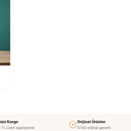
tsiz Kargo
Orijinal Ürünler
 TL üzeri siparişlerde
%100 orijinal garanti