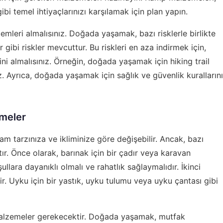
bi temel ihtiyaçlarınızı karşılamak için plan yapın.
emleri almalısınız. Doğada yaşamak, bazı risklerle birlikte
r gibi riskler mevcuttur. Bu riskleri en aza indirmek için,
ini almalısınız. Örneğin, doğada yaşamak için
hiking trail
z. Ayrıca, doğada yaşamak için sağlık ve güvenlik kurallarını
meler
tarzınıza ve ikliminize göre değişebilir. Ancak, bazı
r. Önce olarak, barınak için bir çadır veya karavan
llara dayanıklı olmalı ve rahatlık sağlaymalıdır. İkinci
. Uyku için bir yastık, uyku tulumu veya uyku çantası gibi
alzemeler gerekecektir. Doğada yaşamak, mutfak