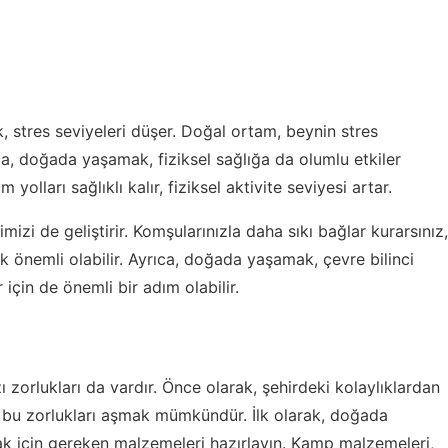
 stres seviyeleri düşer. Doğal ortam, beynin stres
yrıca, doğada yaşamak, fiziksel sağlığa da olumlu etkiler
yolları sağlıklı kalır, fiziksel aktivite seviyesi artar.
zi de geliştirir. Komşularınızla daha sıkı bağlar kurarsınız,
çok önemli olabilir. Ayrıca, doğada yaşamak, çevre bilinci
 için de önemli bir adım olabilir.
zorlukları da vardır. Önce olarak, şehirdeki kolaylıklardan
le bu zorlukları aşmak mümkündür. İlk olarak, doğada
k için gereken malzemeleri hazırlayın. Kamp malzemeleri,