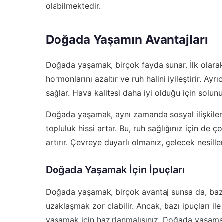
olabilmektedir.
Doğada Yaşamın Avantajları
Doğada yaşamak, birçok fayda sunar. İlk olarak,
hormonlarını azaltır ve ruh halini iyileştirir. A
sağlar. Hava kalitesi daha iyi olduğu için solunum 
Doğada yaşamak, aynı zamanda sosyal ilişkilerimi
topluluk hissi artar. Bu, ruh sağlığınız için de 
artırır. Çevreye duyarlı olmanız, gelecek nesiller
Doğada Yaşamak İçin İpuçları
Doğada yaşamak, birçok avantaj sunsa da, bazı 
uzaklaşmak zor olabilir. Ancak, bazı ipuçları i
yaşamak için hazırlanmalısınız. Doğada yaşama