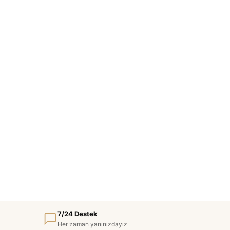
7/24 Destek
Her zaman yanınızdayız