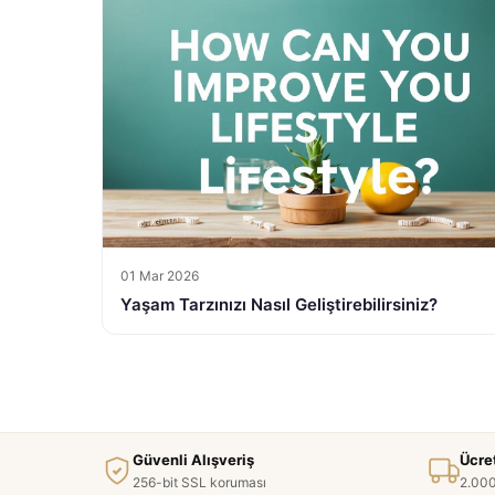
01 Mar 2026
Yaşam Tarzınızı Nasıl Geliştirebilirsiniz?
Güvenli Alışveriş
Ücre
256-bit SSL koruması
2.000