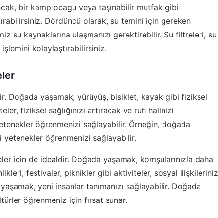
Ancak, bir kamp ocagu veya taşınabilir mutfak gibi
rabilirsiniz. Dördüncü olarak, su temini için gereken
su kaynaklarına ulaşmanızı gerektirebilir. Su filtreleri, su
şlemini kolaylaştırabilirsiniz.
eler
ir. Doğada yaşamak, yürüyüş, bisiklet, kayak gibi fiziksel
teler, fiziksel sağlığınızı artıracak ve ruh halinizi
yetenekler öğrenmenizi sağlayabilir. Örneğin, doğada
i yetenekler öğrenmenizi sağlayabilir.
er için de idealdir. Doğada yaşamak, komşularınızla daha
kleri, festivaler, piknikler gibi aktiviteler, sosyal ilişkileriniz
a yaşamak, yeni insanlar tanımanızı sağlayabilir. Doğada
ürler öğrenmeniz için fırsat sunar.