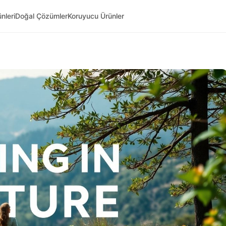
nleri
Doğal Çözümler
Koruyucu Ürünler