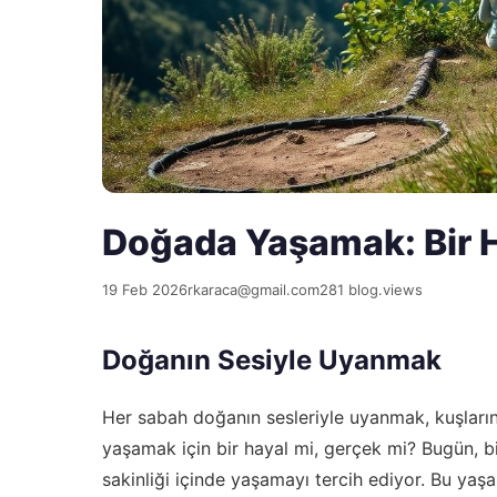
Doğada Yaşamak: Bir H
19 Feb 2026
rkaraca@gmail.com
281 blog.views
Doğanın Sesiyle Uyanmak
Her sabah doğanın sesleriyle uyanmak, kuşların 
yaşamak için bir hayal mi, gerçek mi? Bugün, b
sakinliği içinde yaşamayı tercih ediyor. Bu yaşa