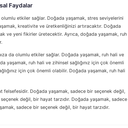
sal Faydalar
 olumlu etkiler sağlar. Doğada yaşamak, stres seviyelerini
 yaşamak, kreativite ve üretkenliğinizi artıracaktır. Doğada
 ve yeni fikirler üretecektir. Ayrıca, doğada yaşamak, ruh
r.
za da olumlu etkiler sağlar. Doğada yaşamak, ruh hali ve
ada yaşamak, ruh hali ve zihinsel sağlığınız için çok önemli
ağlığınız için çok önemli olabilir. Doğada yaşamak, ruh hali
at felsefesidir. Doğada yaşamak, sadece bir seçenek değil,
 seçenek değil, bir hayat tarzıdır. Doğada yaşamak, sadece
şamak, sadece bir seçenek değil, bir hayat tarzıdır.