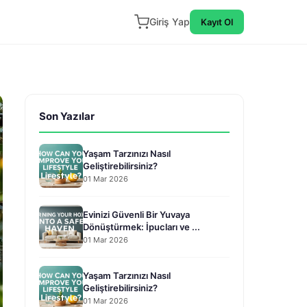
Giriş Yap
Kayıt Ol
Son Yazılar
Yaşam Tarzınızı Nasıl
Geliştirebilirsiniz?
01 Mar 2026
Evinizi Güvenli Bir Yuvaya
Dönüştürmek: İpucları ve ...
01 Mar 2026
Yaşam Tarzınızı Nasıl
Geliştirebilirsiniz?
01 Mar 2026