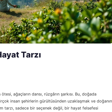
ayat Tarzı
ötesi, ağaçların dansı, rüzgârın şarkısı. Bu, doğada
irçok insan şehirlerin gürültüsünden uzaklaşmak ve doğanın
m tarzı, sadece bir seçenek değil, bir hayat felsefesi