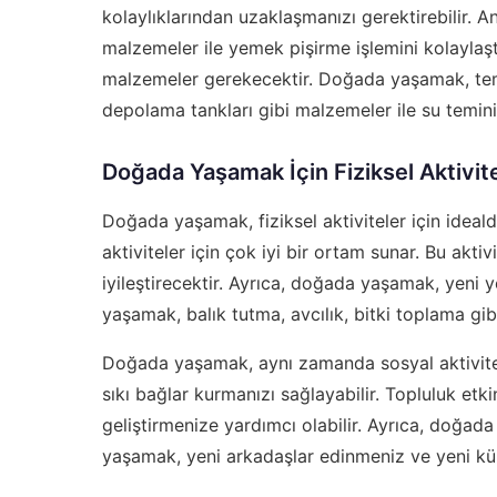
kolaylıklarından uzaklaşmanızı gerektirebilir. 
malzemeler ile yemek pişirme işlemini kolaylaştı
malzemeler gerekecektir. Doğada yaşamak, temiz 
depolama tankları gibi malzemeler ile su temini i
Doğada Yaşamak İçin Fiziksel Aktivit
Doğada yaşamak, fiziksel aktiviteler için ideald
aktiviteler için çok iyi bir ortam sunar. Bu aktivi
iyileştirecektir. Ayrıca, doğada yaşamak, yeni 
yaşamak, balık tutma, avcılık, bitki toplama gib
Doğada yaşamak, aynı zamanda sosyal aktivitel
sıkı bağlar kurmanızı sağlayabilir. Topluluk etkinli
geliştirmenize yardımcı olabilir. Ayrıca, doğad
yaşamak, yeni arkadaşlar edinmeniz ve yeni kült