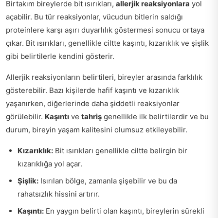
Birtakım bireylerde bit ısırıkları,
allerjik reaksiyonlara
yol
açabilir. Bu tür reaksiyonlar, vücudun bitlerin saldığı
proteinlere karşı aşırı duyarlılık göstermesi sonucu ortaya
çıkar. Bit ısırıkları, genellikle ciltte kaşıntı, kızarıklık ve şişlik
gibi belirtilerle kendini gösterir.
Allerjik reaksiyonların belirtileri, bireyler arasında farklılık
gösterebilir. Bazı kişilerde hafif kaşıntı ve kızarıklık
yaşanırken, diğerlerinde daha şiddetli reaksiyonlar
görülebilir.
Kaşıntı
ve
tahriş
genellikle ilk belirtilerdir ve bu
durum, bireyin yaşam kalitesini olumsuz etkileyebilir.
Kızarıklık:
Bit ısırıkları genellikle ciltte belirgin bir
kızarıklığa yol açar.
Şişlik:
Isırılan bölge, zamanla şişebilir ve bu da
rahatsızlık hissini artırır.
Kaşıntı:
En yaygın belirti olan kaşıntı, bireylerin sürekli