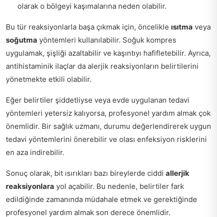
olarak o bölgeyi kaşımalarına neden olabilir.
Bu tür reaksiyonlarla başa çıkmak için, öncelikle
ısıtma
veya
soğutma
yöntemleri kullanılabilir. Soğuk kompres
uygulamak, şişliği azaltabilir ve kaşıntıyı hafifletebilir. Ayrıca,
antihistaminik ilaçlar da alerjik reaksiyonların belirtilerini
yönetmekte etkili olabilir.
Eğer belirtiler şiddetliyse veya evde uygulanan tedavi
yöntemleri yetersiz kalıyorsa, profesyonel yardım almak çok
önemlidir. Bir sağlık uzmanı, durumu değerlendirerek uygun
tedavi yöntemlerini önerebilir ve olası enfeksiyon risklerini
en aza indirebilir.
Sonuç olarak, bit ısırıkları bazı bireylerde ciddi
allerjik
reaksiyonlara
yol açabilir. Bu nedenle, belirtiler fark
edildiğinde zamanında müdahale etmek ve gerektiğinde
profesyonel yardım almak son derece önemlidir.