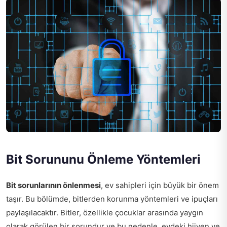
Bit Sorununu Önleme Yöntemleri
Bit sorunlarının önlenmesi
, ev sahipleri için büyük bir önem
taşır. Bu bölümde, bitlerden korunma yöntemleri ve ipuçları
paylaşılacaktır. Bitler, özellikle çocuklar arasında yaygın
olarak görülen bir sorundur ve bu nedenle, evdeki hijyen ve