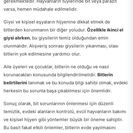
gerekmektedir. Hayvanların tüylerinde bit veya parazit
varsa, hemen müdahale edilmelidir.
Giysi ve kişisel eşyaların hijyenine dikkat etmek de
bitlerden korunmanın bir diğer yoludur.
Özellikle ikinci el
giysi alırken
, bu giysilerin temiz olduğundan emin
olunmalıdır. Alışveriş sonrası giysilerin yıkanması, olası
bitlerin yok edilmesine yardımcı olur.
Aile üyeleri ve çocuklar, bitlerin ne olduğu ve nasıl
korunacakları konusunda bilgilendirilmelidir.
Bitlerin
belirtilerini
tanımak ve bu konuda bilgi sahibi olmak, evdeki
herkesin bu sorunla başa çıkabilmesi için önemlidir.
Sonuç olarak, bit sorunlarının önlenmesi için düzenli
temizlik, evdeki alanların kontrolü, evcil hayvanların bakımı
ve kişisel hijyen gibi yöntemler büyük bir öneme sahiptir.
Bu basit fakat etkili önlemler, bitlerin evde yayılmasını