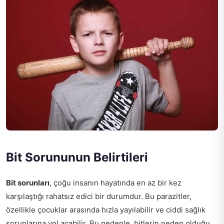
Bit Sorununun Belirtileri
Bit sorunları
, çoğu insanın hayatında en az bir kez
karşılaştığı rahatsız edici bir durumdur. Bu parazitler,
özellikle çocuklar arasında hızla yayılabilir ve ciddi sağlık
sorunlarına yol açabilir. Bu nedenle, bitlerin neden olduğu