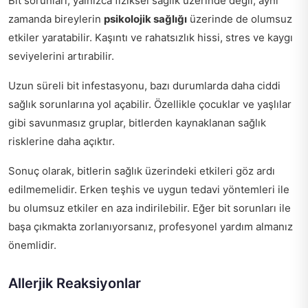
Bit sorunları, yalnızca fiziksel sağlık üzerinde değil, aynı
zamanda bireylerin
psikolojik sağlığı
üzerinde de olumsuz
etkiler yaratabilir. Kaşıntı ve rahatsızlık hissi, stres ve kaygı
seviyelerini artırabilir.
Uzun süreli bit infestasyonu, bazı durumlarda daha ciddi
sağlık sorunlarına yol açabilir. Özellikle çocuklar ve yaşlılar
gibi savunmasız gruplar, bitlerden kaynaklanan sağlık
risklerine daha açıktır.
Sonuç olarak, bitlerin sağlık üzerindeki etkileri göz ardı
edilmemelidir. Erken teşhis ve uygun tedavi yöntemleri ile
bu olumsuz etkiler en aza indirilebilir. Eğer bit sorunları ile
başa çıkmakta zorlanıyorsanız, profesyonel yardım almanız
önemlidir.
Allerjik Reaksiyonlar