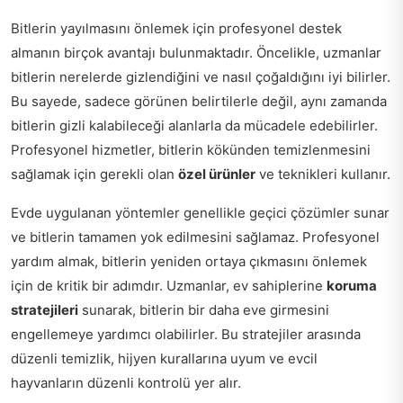
Bitlerin yayılmasını önlemek için profesyonel destek
almanın birçok avantajı bulunmaktadır. Öncelikle, uzmanlar
bitlerin nerelerde gizlendiğini ve nasıl çoğaldığını iyi bilirler.
Bu sayede, sadece görünen belirtilerle değil, aynı zamanda
bitlerin gizli kalabileceği alanlarla da mücadele edebilirler.
Profesyonel hizmetler, bitlerin kökünden temizlenmesini
sağlamak için gerekli olan
özel ürünler
ve teknikleri kullanır.
Evde uygulanan yöntemler genellikle geçici çözümler sunar
ve bitlerin tamamen yok edilmesini sağlamaz. Profesyonel
yardım almak, bitlerin yeniden ortaya çıkmasını önlemek
için de kritik bir adımdır. Uzmanlar, ev sahiplerine
koruma
stratejileri
sunarak, bitlerin bir daha eve girmesini
engellemeye yardımcı olabilirler. Bu stratejiler arasında
düzenli temizlik, hijyen kurallarına uyum ve evcil
hayvanların düzenli kontrolü yer alır.