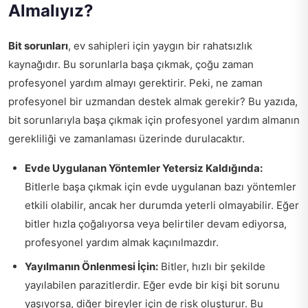
Almalıyız?
Bit sorunları
, ev sahipleri için yaygın bir rahatsızlık
kaynağıdır. Bu sorunlarla başa çıkmak, çoğu zaman
profesyonel yardım almayı gerektirir. Peki, ne zaman
profesyonel bir uzmandan destek almak gerekir? Bu yazıda,
bit sorunlarıyla başa çıkmak için profesyonel yardım almanın
gerekliliği ve zamanlaması üzerinde durulacaktır.
Evde Uygulanan Yöntemler Yetersiz Kaldığında:
Bitlerle başa çıkmak için evde uygulanan bazı yöntemler
etkili olabilir, ancak her durumda yeterli olmayabilir. Eğer
bitler hızla çoğalıyorsa veya belirtiler devam ediyorsa,
profesyonel yardım almak kaçınılmazdır.
Yayılmanın Önlenmesi İçin:
Bitler, hızlı bir şekilde
yayılabilen parazitlerdir. Eğer evde bir kişi bit sorunu
yaşıyorsa, diğer bireyler için de risk oluşturur. Bu