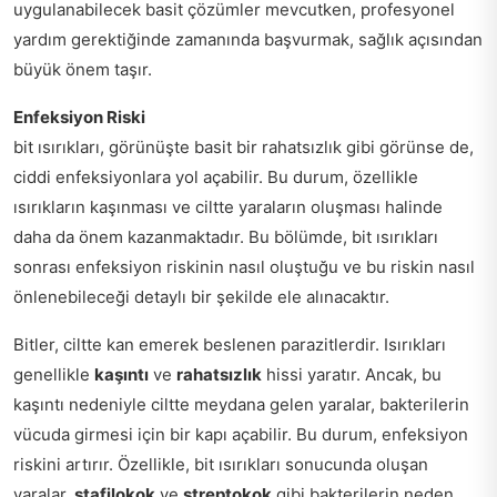
uygulanabilecek basit çözümler mevcutken, profesyonel
yardım gerektiğinde zamanında başvurmak, sağlık açısından
büyük önem taşır.
Enfeksiyon Riski
bit ısırıkları, görünüşte basit bir rahatsızlık gibi görünse de,
ciddi enfeksiyonlara yol açabilir. Bu durum, özellikle
ısırıkların kaşınması ve ciltte yaraların oluşması halinde
daha da önem kazanmaktadır. Bu bölümde, bit ısırıkları
sonrası enfeksiyon riskinin nasıl oluştuğu ve bu riskin nasıl
önlenebileceği detaylı bir şekilde ele alınacaktır.
Bitler, ciltte kan emerek beslenen parazitlerdir. Isırıkları
genellikle
kaşıntı
ve
rahatsızlık
hissi yaratır. Ancak, bu
kaşıntı nedeniyle ciltte meydana gelen yaralar, bakterilerin
vücuda girmesi için bir kapı açabilir. Bu durum, enfeksiyon
riskini artırır. Özellikle, bit ısırıkları sonucunda oluşan
yaralar,
stafilokok
ve
streptokok
gibi bakterilerin neden