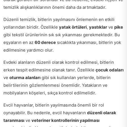
temizlik alışkanlıklarının önemi daha da artmaktadır.
Düzenli temizlik, bitlerin yayılmasını önlemenin en etkili
yollarından biridir. Özellikle
yatak örtüleri
,
yastıklar
ve
pike
gibi tekstil ürünlerinin sık sık yıkanması gerekmektedir. Bu
eşyaların en az
60 derece
sıcaklıkta yıkanması, bitlerin yok
edilmesine yardımcı olur.
Evdeki alanların düzenli olarak kontrol edilmesi, bitlerin
erken tespit edilmesine olanak tanır. Özellikle
çocuk odaları
ve
oturma alanları
gibi sık kullanılan yerlerde, bitlerin
belirtilerinin gözlemlenmesi önemlidir. Yatakların ve
mobilyaların köşeleri, sıkça kontrol edilmelidir.
Evcil hayvanlar, bitlerin yayılmasında önemli bir rol
oynayabilir. Bu nedenle, evcil hayvanların
düzenli olarak
taranması
ve
veteriner kontrollerinin yapılması