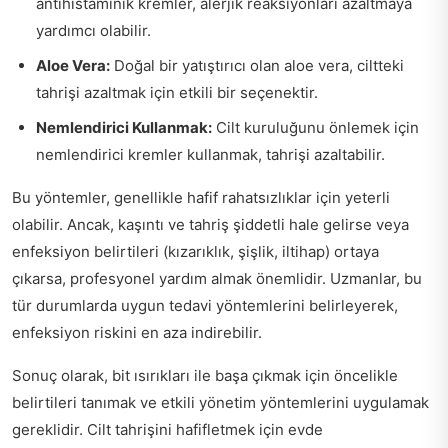
antihistaminik kremler, alerjik reaksiyonları azaltmaya
yardımcı olabilir.
Aloe Vera:
Doğal bir yatıştırıcı olan aloe vera, ciltteki
tahrişi azaltmak için etkili bir seçenektir.
Nemlendirici Kullanmak:
Cilt kuruluğunu önlemek için
nemlendirici kremler kullanmak, tahrişi azaltabilir.
Bu yöntemler, genellikle hafif rahatsızlıklar için yeterli
olabilir. Ancak, kaşıntı ve tahriş şiddetli hale gelirse veya
enfeksiyon belirtileri (kızarıklık, şişlik, iltihap) ortaya
çıkarsa, profesyonel yardım almak önemlidir. Uzmanlar, bu
tür durumlarda uygun tedavi yöntemlerini belirleyerek,
enfeksiyon riskini en aza indirebilir.
Sonuç olarak, bit ısırıkları ile başa çıkmak için öncelikle
belirtileri tanımak ve etkili yönetim yöntemlerini uygulamak
gereklidir. Cilt tahrişini hafifletmek için evde