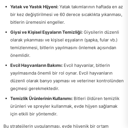
Yatak ve Yastık Hijyeni:
Yatak takımlarının haftada en az
bir kez değiştirilmesi ve 60 derece sıcaklıkta yıkanması,
bitlerin üremesini engeller.
Giysi ve Kişisel Eşyaların Temizliği:
Giysilerin düzenli
olarak yıkanması ve kişisel eşyaların (şapka, fular vb.)
temizlenmesi, bitlerin yayılmasını önlemek açısından
önemlidir.
Evcil Hayvanların Bakımı:
Evcil hayvanlar, bitlerin
yayılmasında önemli bir rol oynar. Evcil hayvanların
düzenli olarak banyo yapması ve veteriner kontrolünden
geçmesi gerekmektedir.
Temizlik Ürünlerinin Kullanımı:
Bitleri öldüren temizlik
ürünleri ve spreyler kullanmak, evde hijyen sağlamak
için etkili bir yöntemdir.
Bu stratejilerin uygulanması, evde hijyenik bir ortam