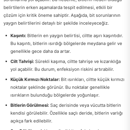
belirtilerin erken aşamalarda tespit edilmesi, etkili bir
çözüm için kritik öneme sahiptir. Aşağıda, bit sorunlarının
yaygın belirtilerini detaylı bir şekilde inceleyeceğiz.
Kaşıntı:
Bitlerin en yaygın belirtisi, ciltte aşırı kaşıntıdır.
Bu kaşıntı, bitlerin ısırdığı bölgelerde meydana gelir ve
genellikle gece daha da artar.
Cilt Tahrişi:
Sürekli kaşıma, ciltte tahrişe ve kızarıklığa
yol açabilir. Bu durum, enfeksiyon riskini artırabilir.
Küçük Kırmızı Noktalar:
Bit ısırıkları, ciltte küçük kırmızı
noktalar şeklinde görünür. Bu noktalar genellikle
ısırıkların bulunduğu bölgelerde yoğunlaşır.
Bitlerin Görülmesi:
Saç derisinde veya vücutta bitlerin
kendisi görülebilir. Özellikle saçlı deride, bitlerin varlığı
açıkça fark edilebilir.