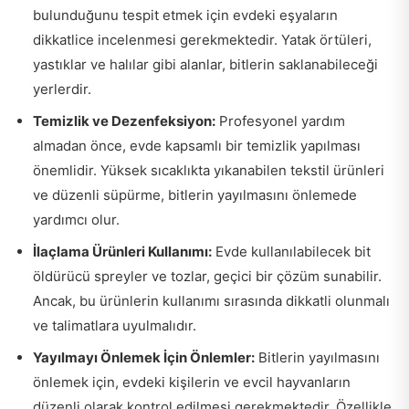
bulunduğunu tespit etmek için evdeki eşyaların
dikkatlice incelenmesi gerekmektedir. Yatak örtüleri,
yastıklar ve halılar gibi alanlar, bitlerin saklanabileceği
yerlerdir.
Temizlik ve Dezenfeksiyon:
Profesyonel yardım
almadan önce, evde kapsamlı bir temizlik yapılması
önemlidir. Yüksek sıcaklıkta yıkanabilen tekstil ürünleri
ve düzenli süpürme, bitlerin yayılmasını önlemede
yardımcı olur.
İlaçlama Ürünleri Kullanımı:
Evde kullanılabilecek bit
öldürücü spreyler ve tozlar, geçici bir çözüm sunabilir.
Ancak, bu ürünlerin kullanımı sırasında dikkatli olunmalı
ve talimatlara uyulmalıdır.
Yayılmayı Önlemek İçin Önlemler:
Bitlerin yayılmasını
önlemek için, evdeki kişilerin ve evcil hayvanların
düzenli olarak kontrol edilmesi gerekmektedir. Özellikle