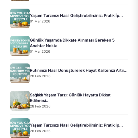
Yaşam Tarzınızı Nasıl Geliştirebilirsiniz: Pratik İp...
01 Mar 2026
Günlük Yaşamda Dikkate Alınması Gereken 5
Anahtar Nokta
01 Mar 2026
Rutininizi Nasıl Dönüştürerek Hayat Kalitenizi Artır...
28 Feb 2026
Sağlıklı Yaşam Tarzı: Günlük Hayatta Dikkat
Edilmesi...
28 Feb 2026
Yaşam Tarzınızı Nasıl Geliştirebilirsiniz: Pratik İp...
28 Feb 2026