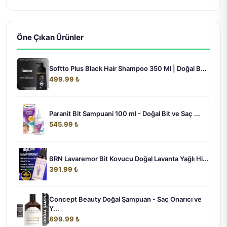
Öne Çıkan Ürünler
Softto Plus Black Hair Shampoo 350 Ml | Doğal B...
499.99 ₺
Paranit Bit Sampuani 100 ml - Doğal Bit ve Saç ...
545.99 ₺
BRN Lavaremor Bit Kovucu Doğal Lavanta Yağlı Hi...
391.99 ₺
Concept Beauty Doğal Şampuan - Saç Onarıcı ve
Y...
899.99 ₺