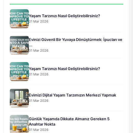
Yaşam Tarzınızı Nasıl Geliştirebilirsiniz?
01 Mar 2026
Evinizi Güvenli Bir Yuvaya Dönüştürmek: İpucları ve
...
01 Mar 2026
Yaşam Tarzınızı Nasıl Geliştirebilirsiniz?
01 Mar 2026
Evimizi Dijital Yaşam Tarzımızın Merkezi Yapmak
01 Mar 2026
Günlük Yaşamda Dikkate Almanız Gereken 5
Anahtar Nokta
01 Mar 2026