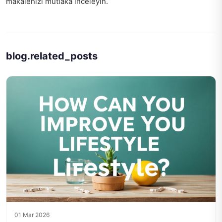
makalenizi mutlaka inceleyin.
blog.related_posts
01 Mar 2026