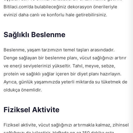
Bitilaci.com’da bulabileceğiniz dekorasyon önerileriyle
evinizi daha canlı ve konforlu hale getirebilirsiniz.
Sağlıklı Beslenme
Beslenme, yaşam tarzımızın temel taşları arasındadır.
Denge sağlayan bir beslenme planı, vücut sağlığınızı artırır
ve enerji seviyelerinizi yükseltir. Tahıl, meyve, sebze,
protein ve sağlıklı yağlar içeren bir diyet planı hazırlayın.
Ayrıca, günlük yaşamınızda yeterli miktarda su tüketmek de
oldukça önemlidir.
Fiziksel Aktivite
Fiziksel aktivite, vücut sağlığınızı artırmakla kalmaz, zihinsel
sağlığınızı da iyileştirir. Haftada en az 150 dakika orta