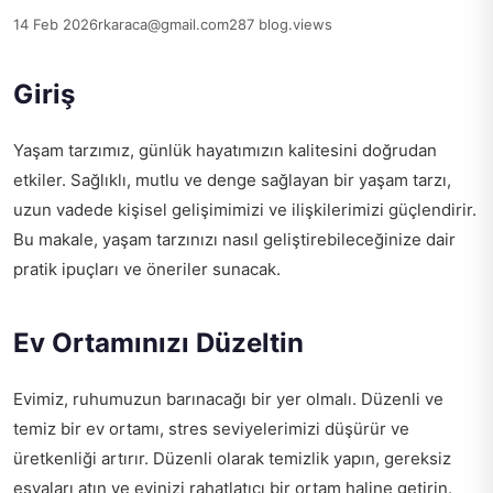
14 Feb 2026
rkaraca@gmail.com
287 blog.views
Giriş
Yaşam tarzımız, günlük hayatımızın kalitesini doğrudan
etkiler. Sağlıklı, mutlu ve denge sağlayan bir yaşam tarzı,
uzun vadede kişisel gelişimimizi ve ilişkilerimizi güçlendirir.
Bu makale, yaşam tarzınızı nasıl geliştirebileceğinize dair
pratik ipuçları ve öneriler sunacak.
Ev Ortamınızı Düzeltin
Evimiz, ruhumuzun barınacağı bir yer olmalı. Düzenli ve
temiz bir ev ortamı, stres seviyelerimizi düşürür ve
üretkenliği artırır. Düzenli olarak temizlik yapın, gereksiz
eşyaları atın ve evinizi rahatlatıcı bir ortam haline getirin.