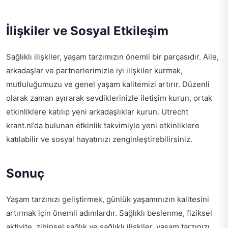
İlişkiler ve Sosyal Etkileşim
Sağlıklı ilişkiler, yaşam tarzımızın önemli bir parçasıdır. Aile,
arkadaşlar ve partnerlerimizle iyi ilişkiler kurmak,
mutluluğumuzu ve genel yaşam kalitemizi artırır. Düzenli
olarak zaman ayırarak sevdiklerinizle iletişim kurun, ortak
etkinliklere katılıp yeni arkadaşlıklar kurun. Utrecht
krant.nl’da bulunan etkinlik takvimiyle yeni etkinliklere
katılabilir ve sosyal hayatınızı zenginleştirebilirsiniz.
Sonuç
Yaşam tarzınızı geliştirmek, günlük yaşamınızın kalitesini
artırmak için önemli adımlardır. Sağlıklı beslenme, fiziksel
aktivite, zihinsel sağlık ve sağlıklı ilişkiler, yaşam tarzınızı