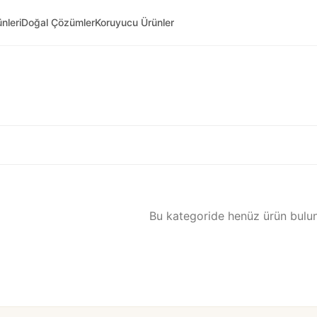
nleri
Doğal Çözümler
Koruyucu Ürünler
Bu kategoride henüz ürün bulu