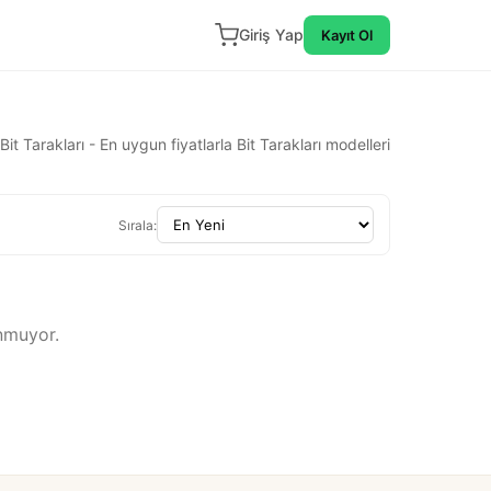
Giriş Yap
Kayıt Ol
Bit Tarakları - En uygun fiyatlarla Bit Tarakları modelleri
Sırala:
nmuyor.