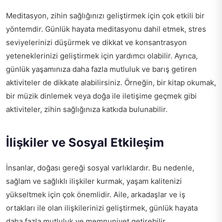
Meditasyon, zihin sağlığınızı geliştirmek için çok etkili bir
yöntemdir. Günlük hayata meditasyonu dahil etmek, stres
seviyelerinizi düşürmek ve dikkat ve konsantrasyon
yeteneklerinizi geliştirmek için yardımcı olabilir. Ayrıca,
günlük yaşamınıza daha fazla mutluluk ve barış getiren
aktiviteler de dikkate alabilirsiniz. Örneğin, bir kitap okumak,
bir müzik dinlemek veya doğa ile iletişime geçmek gibi
aktiviteler, zihin sağlığınıza katkıda bulunabilir.
İlişkiler ve Sosyal Etkileşim
İnsanlar, doğası gereği sosyal varlıklardır. Bu nedenle,
sağlam ve sağlıklı ilişkiler kurmak, yaşam kalitenizi
yükseltmek için çok önemlidir. Aile, arkadaşlar ve iş
ortakları ile olan ilişkilerinizi geliştirmek, günlük hayata
daha fazla mutluluk ve memnuniyet getirebilir.