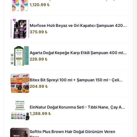
1,120.99 ₺
Morfose Hızlı Beyaz ve Gri Kapatıcı Şampuan 420...
375.99 ₺
Agarta Doğal Kepeğe Karşı Etkili Şampuan 400 ml...
229.99 ₺
Bitex Bit Spreyi 100 ml + Şampuan 150 ml - Çeli...
204.99 ₺
EinNatur Doğal Korunma Seti - Tıbbi Nane, Çay A...
1,288.99 ₺
Softto Plus Brown Hair Doğal Görünüm Veren
Koyu...