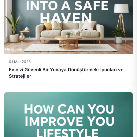
01 Mar 2026
Evinizi Güvenli Bir Yuvaya Dönüştürmek: İpucları ve
Stratejiler