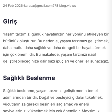
24 Feb 2026
rkaraca@gmail.com
278 blog.views
Giriş
Yaşam tarzımız, günlük hayatımızın her yönünü etkileyen bir
bütünlük oluşturur. Bu nedenle, yaşam tarzımızı geliştirmek,
daha mutlu, daha sağlıklı ve daha dengeli bir hayat sürmek
için çok önemlidir. Bu makalede, yaşam tarzınızı nasıl
geliştirebileceğinize dair bazı ipuçları ve öneriler sunacağız.
Sağlıklı Beslenme
Sağlıklı beslenme, yaşam tarzınızı geliştirmenin temel
adımlarından biridir. Doğal ve besleyici gıdalar tüketmek,
vücutlarınıza gerekli besinleri sağlamak ve enerji
seviyelerinizi yükseltmek için çok önemlidir. Mevsimlik