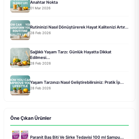
Anahtar Nokta
01 Mar 2026
Rutininizi Nasıl Dönüştürerek Hayat Kalitenizi Artır...
28 Feb 2026
Sağlıklı Yaşam Tarzı: Günlük Hayatta Dikkat
Edilmesi...
28 Feb 2026
Yaşam Tarzınızı Nasıl Geliştirebilirsiniz: Pratik İp...
28 Feb 2026
Öne Çıkan Ürünler
Paranit Baş Biti Ve Sirke Tedavisi 100 ml Şampu...