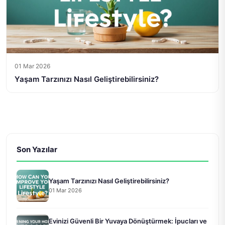
01 Mar 2026
Yaşam Tarzınızı Nasıl Geliştirebilirsiniz?
Son Yazılar
Yaşam Tarzınızı Nasıl Geliştirebilirsiniz?
01 Mar 2026
Evinizi Güvenli Bir Yuvaya Dönüştürmek: İpucları ve