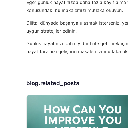
Eğer günlük hayatınızda daha fazla keyif alma v
konusundaki bu makalemizi mutlaka okuyun.
Dijital dünyada başarıya ulaşmak isterseniz,
ye
uygun stratejiler edinin.
Günlük hayatınızı daha iyi bir hale getirmek içi
hayat tarzınızı geliştirin
makalemizi mutlaka oku
blog.related_posts