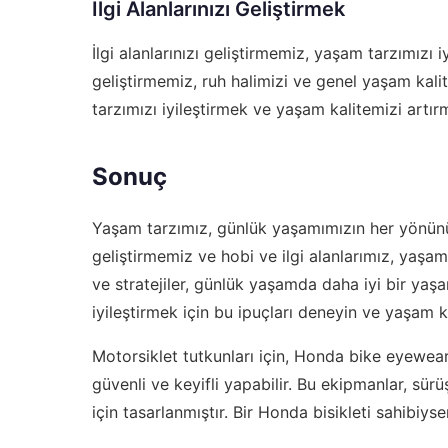
İlgi Alanlarınızı Geliştirmek
İlgi alanlarınızı geliştirmemiz, yaşam tarzımızı iy
geliştirmemiz, ruh halimizi ve genel yaşam kalitem
tarzımızı iyileştirmek ve yaşam kalitemizi artır
Sonuç
Yaşam tarzımız, günlük yaşamımızın her yönünü e
geliştirmemiz ve hobi ve ilgi alanlarımız, yaşa
ve stratejiler, günlük yaşamda daha iyi bir yaşam
iyileştirmek için bu ipuçları deneyin ve yaşam ka
Motorsiklet tutkunları için,
Honda bike eyewear
güvenli ve keyifli yapabilir. Bu ekipmanlar, sü
için tasarlanmıştır. Bir Honda bisikleti sahibiyse