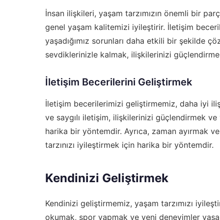
İnsan ilişkileri, yaşam tarzımızın önemli bir parça
genel yaşam kalitemizi iyileştirir. İletişim becer
yaşadığımız sorunları daha etkili bir şekilde 
sevdiklerinizle kalmak, ilişkilerinizi güçlendirm
İletişim Becerilerini Geliştirmek
İletişim becerilerimizi geliştirmemiz, daha iyi il
ve saygılı iletişim, ilişkilerinizi güçlendirmek 
harika bir yöntemdir. Ayrıca, zaman ayırmak ve 
tarzınızı iyileştirmek için harika bir yöntemdir.
Kendinizi Geliştirmek
Kendinizi geliştirmemiz, yaşam tarzımızı iyileşt
okumak, spor yapmak ve yeni deneyimler yaşamak