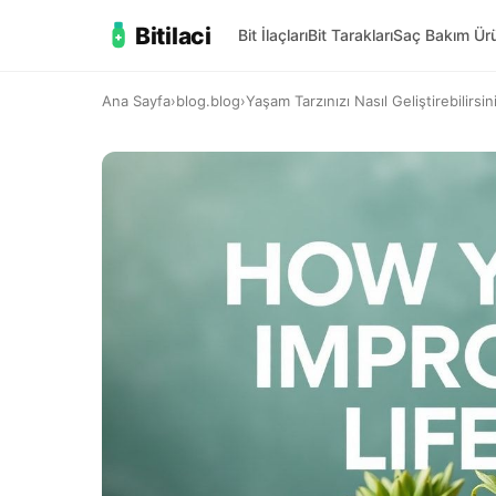
Bitilaci
Bit İlaçları
Bit Tarakları
Saç Bakım Ürü
Ana Sayfa
›
blog.blog
›
Yaşam Tarzınızı Nasıl Geliştirebilirs