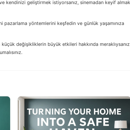
e kendinizi geliştirmek istiyorsanız,
sinemadan keyif alma
ni pazarlama yöntemlerini
keşfedin ve günlük yaşamınıza
n küçük değişikliklerin büyük etkileri hakkında meraklıysanız
malısınız.