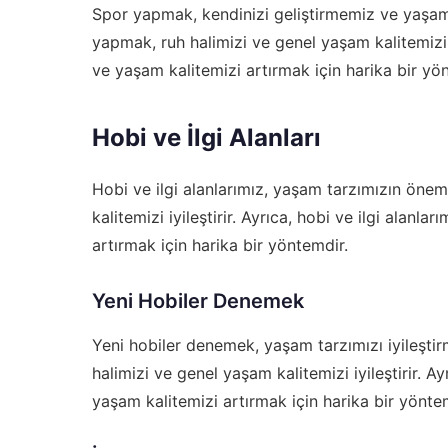
Spor yapmak, kendinizi geliştirmemiz ve yaşam t
yapmak, ruh halimizi ve genel yaşam kalitemizi i
ve yaşam kalitemizi artırmak için harika bir yö
Hobi ve İlgi Alanları
Hobi ve ilgi alanlarımız, yaşam tarzımızın öneml
kalitemizi iyileştirir. Ayrıca, hobi ve ilgi alanl
artırmak için harika bir yöntemdir.
Yeni Hobiler Denemek
Yeni hobiler denemek, yaşam tarzımızı iyileştir
halimizi ve genel yaşam kalitemizi iyileştirir. 
yaşam kalitemizi artırmak için harika bir yönte