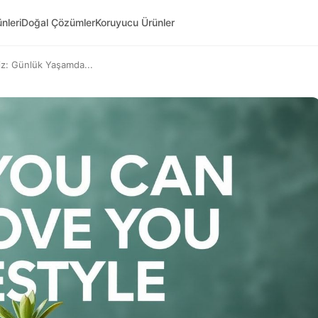
nleri
Doğal Çözümler
Koruyucu Ürünler
iniz: Günlük Yaşamda...