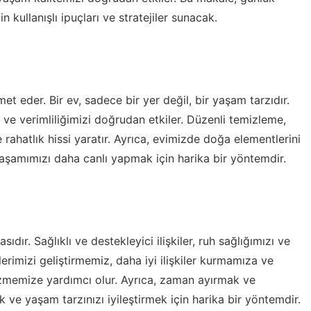
 kullanışlı ipuçları ve stratejiler sunacak.
t eder. Bir ev, sadece bir yer değil, bir yaşam tarzıdır.
ve verimliliğimizi doğrudan etkiler. Düzenli temizleme,
ahatlık hissi yaratır. Ayrıca, evimizde doğa elementlerini
yaşamımızı daha canlı yapmak için harika bir yöntemdir.
sıdır. Sağlıklı ve destekleyici ilişkiler, ruh sağlığımızı ve
ilerimizi geliştirmemiz, daha iyi ilişkiler kurmamıza ve
çözmemize yardımcı olur. Ayrıca, zaman ayırmak ve
ek ve yaşam tarzınızı iyileştirmek için harika bir yöntemdir.