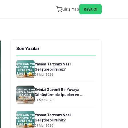
Giriş Yap
Kayıt Ol
Son Yazılar
Yaşam Tarzınızı Nasıl
Geliştirebilirsiniz?
01 Mar 2026
Evinizi Güvenli Bir Yuvaya
Dönüştürmek: İpucları ve ...
01 Mar 2026
Yaşam Tarzınızı Nasıl
Geliştirebilirsiniz?
01 Mar 2026