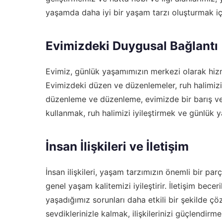
yaşamda daha iyi bir yaşam tarzı oluşturmak için
Evimizdeki Duygusal Bağlantı
Evimiz, günlük yaşamımızın merkezi olarak hizme
Evimizdeki düzen ve düzenlemeler, ruh halimizi 
düzenleme ve düzenleme, evimizde bir barış ve r
kullanmak, ruh halimizi iyileştirmek ve günlük 
İnsan İlişkileri ve İletişim
İnsan ilişkileri, yaşam tarzımızın önemli bir parça
genel yaşam kalitemizi iyileştirir. İletişim becer
yaşadığımız sorunları daha etkili bir şekilde 
sevdiklerinizle kalmak, ilişkilerinizi güçlendirm