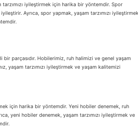
arzımızı iyileştirmek için harika bir yöntemdir. Spor
yileştirir. Ayrıca, spor yapmak, yaşam tarzımızı iyileştirme
ntemdir.
i bir parçasıdır. Hobilerimiz, ruh halimizi ve genel yaşam
arımız, yaşam tarzımızı iyileştirmek ve yaşam kalitemizi
mek için harika bir yöntemdir. Yeni hobiler denemek, ruh
Ayrıca, yeni hobiler denemek, yaşam tarzımızı iyileştirmek ve
mdir.