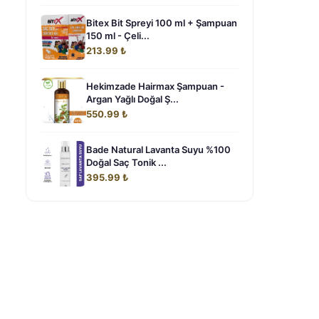
Bitex Bit Spreyi 100 ml + Şampuan
150 ml - Çeli...
213.99 ₺
Hekimzade Hairmax Şampuan -
Argan Yağlı Doğal Ş...
550.99 ₺
Bade Natural Lavanta Suyu %100
Doğal Saç Tonik ...
395.99 ₺