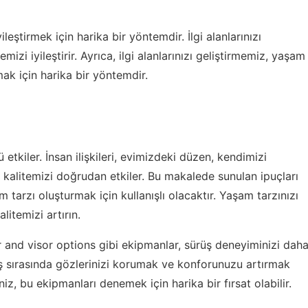
ileştirmek için harika bir yöntemdir. İlgi alanlarınızı
izi iyileştirir. Ayrıca, ilgi alanlarınızı geliştirmemiz, yaşam
mak için harika bir yöntemdir.
tkiler. İnsan ilişkileri, evimizdeki düzen, kendimizi
m kalitemizi doğrudan etkiler. Bu makalede sunulan ipuçları
 tarzı oluşturmak için kullanışlı olacaktır. Yaşam tarzınızı
litemizi artırın.
 and visor options
gibi ekipmanlar, sürüş deneyiminizi dah
rüş sırasında gözlerinizi korumak ve konforunuzu artırmak
niz, bu ekipmanları denemek için harika bir fırsat olabilir.