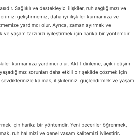
sıdır. Sağlıklı ve destekleyici ilişkiler, ruh sağlığımızı ve
ilerimizi geliştirmemiz, daha iyi ilişkiler kurmamıza ve
çözmemize yardımcı olur. Ayrıca, zaman ayırmak ve
ek ve yaşam tarzınızı iyileştirmek için harika bir yöntemdir.
işkiler kurmamıza yardımcı olur. Aktif dinleme, açık iletişim
ve yaşadığımız sorunları daha etkili bir şekilde çözmek için
sevdiklerinizle kalmak, ilişkilerinizi güçlendirmek ve yaşam
irmek için harika bir yöntemdir. Yeni beceriler öğrenmek,
, ruh halimizi ve genel yaşam kalitemizi iyileştirir.