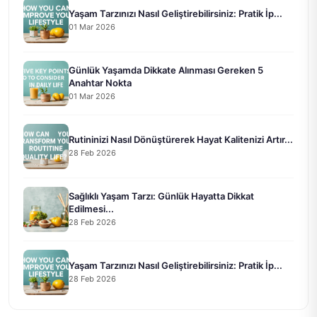
Yaşam Tarzınızı Nasıl Geliştirebilirsiniz: Pratik İp...
01 Mar 2026
Günlük Yaşamda Dikkate Alınması Gereken 5
Anahtar Nokta
01 Mar 2026
Rutininizi Nasıl Dönüştürerek Hayat Kalitenizi Artır...
28 Feb 2026
Sağlıklı Yaşam Tarzı: Günlük Hayatta Dikkat
Edilmesi...
28 Feb 2026
Yaşam Tarzınızı Nasıl Geliştirebilirsiniz: Pratik İp...
28 Feb 2026