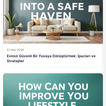
01 Mar 2026
Evinizi Güvenli Bir Yuvaya Dönüştürmek: İpucları ve
Stratejiler