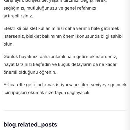
karşılayın. Bu şekilde, yaşam tarzınızı değiştirerek,
sağlığınızı, mutluluğunuzu ve genel refahınızı
artırabilirsiniz.
Elektrikli bisiklet kullanımınızı daha verimli hale getirmek
isterseniz,
bisiklet bakımının önemi
konusunda bilgi sahibi
olun.
Günlük hayatınızı daha anlamlı hale getirmek isterseniz,
hayat tarzınızı keşfedin
ve küçük detayların da ne kadar
önemli olduğunu öğrenin.
E-ticaretle geliri artırmak istiyorsanız,
ileri seviyeye geçmek
için ipuçları
okumak size fayda sağlayacak.
blog.related_posts