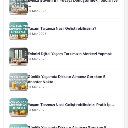
Evinizi Güvenli Bir Yuvaya Dönüştürmek: İpucları ve
...
01 Mar 2026
Yaşam Tarzınızı Nasıl Geliştirebilirsiniz?
01 Mar 2026
Evimizi Dijital Yaşam Tarzımızın Merkezi Yapmak
01 Mar 2026
Günlük Yaşamda Dikkate Almanız Gereken 5
Anahtar Nokta
01 Mar 2026
Yaşam Tarzınızı Nasıl Geliştirebilirsiniz: Pratik İp...
01 Mar 2026
Günlük Yaşamda Dikkate Alınması Gereken 5