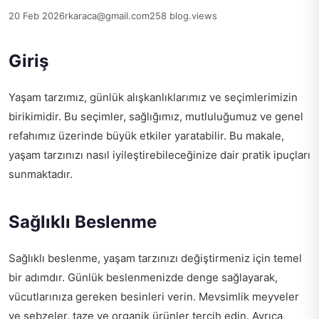
20 Feb 2026
rkaraca@gmail.com
258 blog.views
Giriş
Yaşam tarzımız, günlük alışkanlıklarımız ve seçimlerimizin
birikimidir. Bu seçimler, sağlığımız, mutluluğumuz ve genel
refahımız üzerinde büyük etkiler yaratabilir. Bu makale,
yaşam tarzınızı nasıl iyileştirebileceğinize dair pratik ipuçları
sunmaktadır.
Sağlıklı Beslenme
Sağlıklı beslenme, yaşam tarzınızı değiştirmeniz için temel
bir adımdır. Günlük beslenmenizde denge sağlayarak,
vücutlarınıza gereken besinleri verin. Mevsimlik meyveler
ve sebzeler, taze ve organik ürünler tercih edin. Ayrıca,