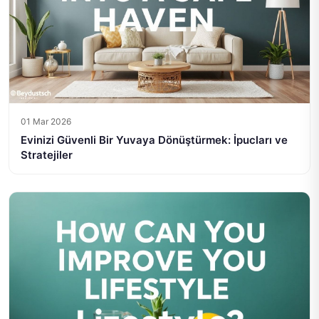
01 Mar 2026
Evinizi Güvenli Bir Yuvaya Dönüştürmek: İpucları ve
Stratejiler