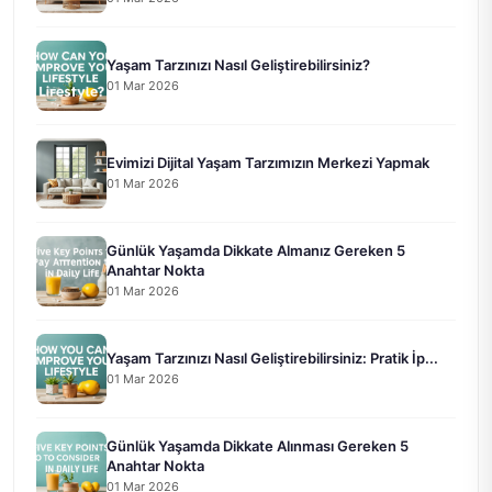
Yaşam Tarzınızı Nasıl Geliştirebilirsiniz?
01 Mar 2026
Evimizi Dijital Yaşam Tarzımızın Merkezi Yapmak
01 Mar 2026
Günlük Yaşamda Dikkate Almanız Gereken 5
Anahtar Nokta
01 Mar 2026
Yaşam Tarzınızı Nasıl Geliştirebilirsiniz: Pratik İp...
01 Mar 2026
Günlük Yaşamda Dikkate Alınması Gereken 5
Anahtar Nokta
01 Mar 2026