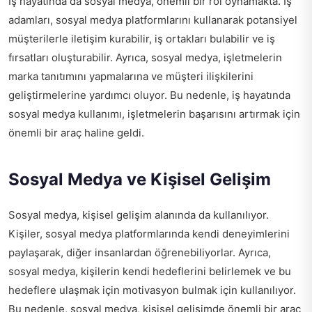
İş hayatında da sosyal medya, önemli bir rol oynamakta. İş
adamları, sosyal medya platformlarını kullanarak potansiyel
müşterilerle iletişim kurabilir, iş ortakları bulabilir ve iş
fırsatları oluşturabilir. Ayrıca, sosyal medya, işletmelerin
marka tanıtımını yapmalarına ve müşteri ilişkilerini
geliştirmelerine yardımcı oluyor. Bu nedenle, iş hayatında
sosyal medya kullanımı, işletmelerin başarısını artırmak için
önemli bir araç haline geldi.
Sosyal Medya ve Kişisel Gelişim
Sosyal medya, kişisel gelişim alanında da kullanılıyor.
Kişiler, sosyal medya platformlarında kendi deneyimlerini
paylaşarak, diğer insanlardan öğrenebiliyorlar. Ayrıca,
sosyal medya, kişilerin kendi hedeflerini belirlemek ve bu
hedeflere ulaşmak için motivasyon bulmak için kullanılıyor.
Bu nedenle, sosyal medya, kişisel gelişimde önemli bir araç