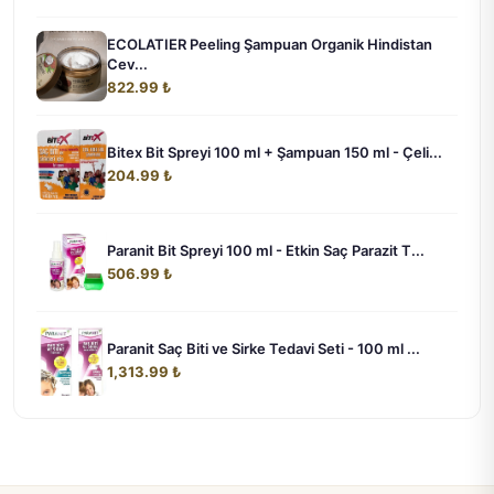
ECOLATIER Peeling Şampuan Organik Hindistan
Cev...
822.99 ₺
Bitex Bit Spreyi 100 ml + Şampuan 150 ml - Çeli...
204.99 ₺
Paranit Bit Spreyi 100 ml - Etkin Saç Parazit T...
506.99 ₺
Paranit Saç Biti ve Sirke Tedavi Seti - 100 ml ...
1,313.99 ₺