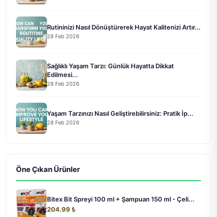
Rutininizi Nasıl Dönüştürerek Hayat Kalitenizi Artır...
28 Feb 2026
Sağlıklı Yaşam Tarzı: Günlük Hayatta Dikkat
Edilmesi...
28 Feb 2026
Yaşam Tarzınızı Nasıl Geliştirebilirsiniz: Pratik İp...
28 Feb 2026
Öne Çıkan Ürünler
Bitex Bit Spreyi 100 ml + Şampuan 150 ml - Çeli...
204.99 ₺