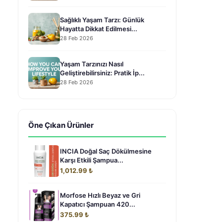
Sağlıklı Yaşam Tarzı: Günlük
Hayatta Dikkat Edilmesi...
28 Feb 2026
Yaşam Tarzınızı Nasıl
Geliştirebilirsiniz: Pratik İp...
28 Feb 2026
Öne Çıkan Ürünler
INCIA Doğal Saç Dökülmesine
Karşı Etkili Şampua...
1,012.99 ₺
Morfose Hızlı Beyaz ve Gri
Kapatıcı Şampuan 420...
375.99 ₺