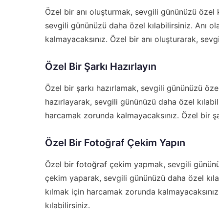
Özel bir anı oluşturmak, sevgili gününüzü özel kı
sevgili gününüzü daha özel kılabilirsiniz. Anı 
kalmayacaksınız. Özel bir anı oluşturarak, sevgil
Özel Bir Şarkı Hazırlayın
Özel bir şarkı hazırlamak, sevgili gününüzü özel 
hazırlayarak, sevgili gününüzü daha özel kılabili
harcamak zorunda kalmayacaksınız. Özel bir şark
Özel Bir Fotoğraf Çekim Yapın
Özel bir fotoğraf çekim yapmak, sevgili gününüzü
çekim yaparak, sevgili gününüzü daha özel kılab
kılmak için harcamak zorunda kalmayacaksınız.
kılabilirsiniz.