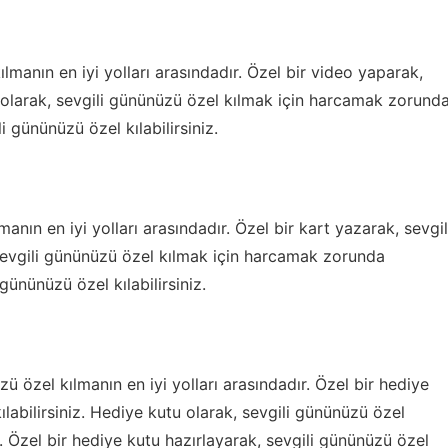
lmanın en iyi yolları arasındadır. Özel bir video yaparak,
o olarak, sevgili gününüzü özel kılmak için harcamak zorund
 gününüzü özel kılabilirsiniz.
anın en iyi yolları arasındadır. Özel bir kart yazarak, sevgil
 sevgili gününüzü özel kılmak için harcamak zorunda
gününüzü özel kılabilirsiniz.
ü özel kılmanın en iyi yolları arasındadır. Özel bir hediye
labilirsiniz. Hediye kutu olarak, sevgili gününüzü özel
Özel bir hediye kutu hazırlayarak, sevgili gününüzü özel