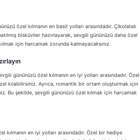
nüzü özel kılmanın en basit yolları arasındadır. Çikolatalı
natılmış bisküviler hazırlayarak, sevgili gününüzü daha özel
el kılmak için harcamak zorunda kalmayacaksınız.
ırlayın
ili gününüzü özel kılmanın en iyi yolları arasındadır. Özel
l kılabilirsiniz. Ayrıca, romantik bir ortam oluşturmak için
iniz. Bu şekilde, sevgili gününüzü özel kılmak için harcamak
l kılmanın en iyi yolları arasındadır. Özel bir hediye