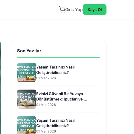
Giriş Yap
Kayıt Ol
Son Yazılar
Yaşam Tarzınızı Nasıl
Geliştirebilirsiniz?
01 Mar 2026
Evinizi Güvenli Bir Yuvaya
Dönüştürmek: İpucları ve ...
01 Mar 2026
Yaşam Tarzınızı Nasıl
Geliştirebilirsiniz?
01 Mar 2026