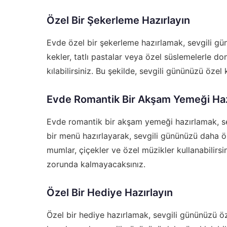
Özel Bir Şekerleme Hazırlayın
Evde özel bir şekerleme hazırlamak, sevgili günü
kekler, tatlı pastalar veya özel süslemelerle do
kılabilirsiniz. Bu şekilde, sevgili gününüzü öz
Evde Romantik Bir Akşam Yemeği Haz
Evde romantik bir akşam yemeği hazırlamak, sevg
bir menü hazırlayarak, sevgili gününüzü daha öze
mumlar, çiçekler ve özel müzikler kullanabilirs
zorunda kalmayacaksınız.
Özel Bir Hediye Hazırlayın
Özel bir hediye hazırlamak, sevgili gününüzü öze