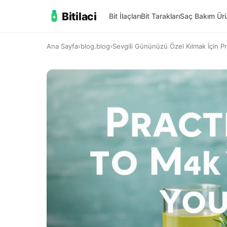
Bitilaci
Bit İlaçları
Bit Tarakları
Saç Bakım Ürü
Ana Sayfa
›
blog.blog
›
Sevgili Gününüzü Özel Kılmak İçin Pra