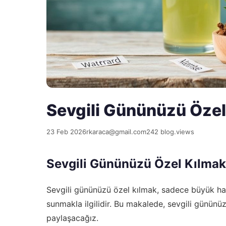
Sevgili Gününüzü Özel 
23 Feb 2026
rkaraca@gmail.com
242 blog.views
Sevgili Gününüzü Özel Kılmak İ
Sevgili gününüzü özel kılmak, sadece büyük ha
sunmakla ilgilidir. Bu makalede, sevgili gününü
paylaşacağız.