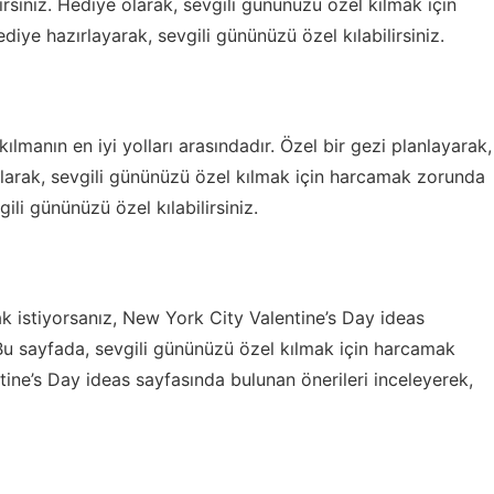
irsiniz. Hediye olarak, sevgili gününüzü özel kılmak için
ye hazırlayarak, sevgili gününüzü özel kılabilirsiniz.
ılmanın en iyi yolları arasındadır. Özel bir gezi planlayarak,
 olarak, sevgili gününüzü özel kılmak için harcamak zorunda
ili gününüzü özel kılabilirsiniz.
k istiyorsanız, New York City Valentine’s Day ideas
. Bu sayfada, sevgili gününüzü özel kılmak için harcamak
ne’s Day ideas sayfasında bulunan önerileri inceleyerek,