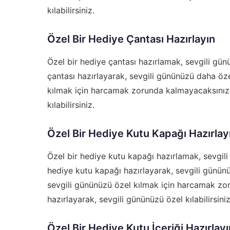
kılabilirsiniz.
Özel Bir Hediye Çantası Hazırlayın
Özel bir hediye çantası hazırlamak, sevgili günü
çantası hazırlayarak, sevgili gününüzü daha özel
kılmak için harcamak zorunda kalmayacaksınız. 
kılabilirsiniz.
Özel Bir Hediye Kutu Kapağı Hazırlay
Özel bir hediye kutu kapağı hazırlamak, sevgili 
hediye kutu kapağı hazırlayarak, sevgili gününü
sevgili gününüzü özel kılmak için harcamak zo
hazırlayarak, sevgili gününüzü özel kılabilirsiniz
Özel Bir Hediye Kutu İçeriği Hazırlayı