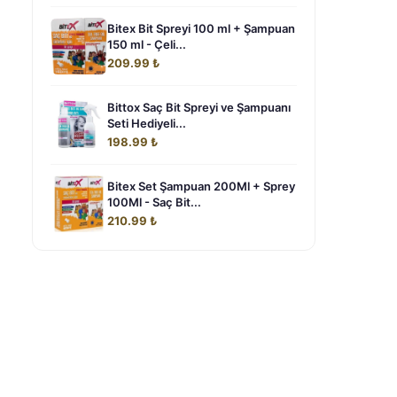
Bitex Bit Spreyi 100 ml + Şampuan
150 ml - Çeli...
209.99 ₺
Bittox Saç Bit Spreyi ve Şampuanı
Seti Hediyeli...
198.99 ₺
Bitex Set Şampuan 200Ml + Sprey
100Ml - Saç Bit...
210.99 ₺