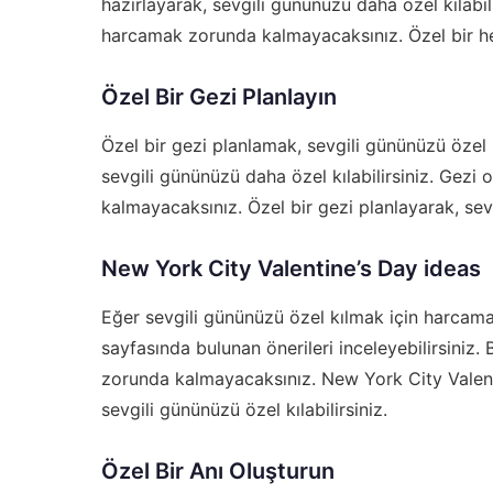
hazırlayarak, sevgili gününüzü daha özel kılabil
harcamak zorunda kalmayacaksınız. Özel bir hedi
Özel Bir Gezi Planlayın
Özel bir gezi planlamak, sevgili gününüzü özel k
sevgili gününüzü daha özel kılabilirsiniz. Gezi
kalmayacaksınız. Özel bir gezi planlayarak, sevg
New York City Valentine’s Day ideas
Eğer sevgili gününüzü özel kılmak için harcama
sayfasında bulunan önerileri inceleyebilirsiniz
zorunda kalmayacaksınız. New York City Valenti
sevgili gününüzü özel kılabilirsiniz.
Özel Bir Anı Oluşturun