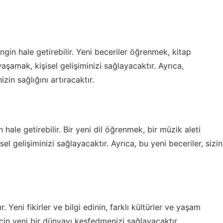
ngin hale getirebilir. Yeni beceriler öğrenmek, kitap
şamak, kişisel gelişiminizi sağlayacaktır. Ayrıca,
in sağlığını artıracaktır.
hale getirebilir. Bir yeni dil öğrenmek, bir müzik aleti
l gelişiminizi sağlayacaktır. Ayrıca, bu yeni beceriler, sizin
 Yeni fikirler ve bilgi edinin, farklı kültürler ve yaşam
için yeni bir dünyayı keşfedmenizi sağlayacaktır.