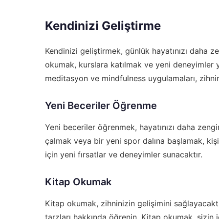
Kendinizi Geliştirme
Kendinizi geliştirmek, günlük hayatınızı daha ze
okumak, kurslara katılmak ve yeni deneyimler ya
meditasyon ve mindfulness uygulamaları, zihniniz
Yeni Beceriler Öğrenme
Yeni beceriler öğrenmek, hayatınızı daha zengin 
çalmak veya bir yeni spor dalına başlamak, kişise
için yeni fırsatlar ve deneyimler sunacaktır.
Kitap Okumak
Kitap okumak, zihninizin gelişimini sağlayacaktır.
tarzları hakkında öğrenin. Kitap okumak, sizin 