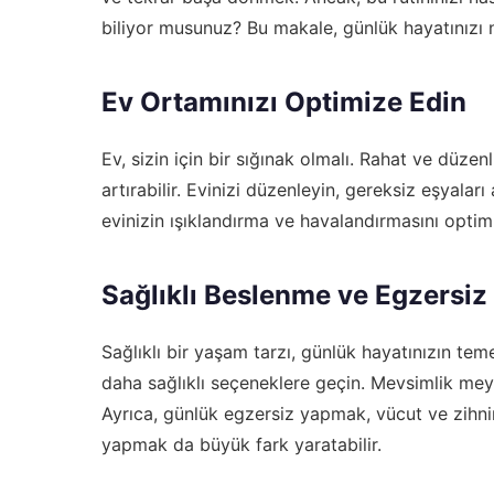
biliyor musunuz? Bu makale, günlük hayatınızı n
Ev Ortamınızı Optimize Edin
Ev, sizin için bir sığınak olmalı. Rahat ve düzen
artırabilir. Evinizi düzenleyin, gereksiz eşyalar
evinizin ışıklandırma ve havalandırmasını optimi
Sağlıklı Beslenme ve Egzersiz
Sağlıklı bir yaşam tarzı, günlük hayatınızın teme
daha sağlıklı seçeneklere geçin. Mevsimlik meyv
Ayrıca, günlük egzersiz yapmak, vücut ve zihnin
yapmak da büyük fark yaratabilir.