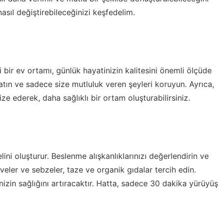
asıl değiştirebileceğinizi keşfedelim.
li bir ev ortamı, günlük hayatinizin kalitesini önemli ölçüde
ı atın ve sadece size mutluluk veren şeyleri koruyun. Ayrıca,
ze ederek, daha sağlıklı bir ortam oluşturabilirsiniz.
lini oluşturur. Beslenme alışkanlıklarınızı değerlendirin ve
eler ve sebzeler, taze ve organik gıdalar tercih edin.
izin sağlığını artıracaktır. Hatta, sadece 30 dakika yürüyüş