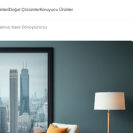
nleri
Doğal Çözümler
Koruyucu Ürünler
tınızı Nasıl Dönüştürürüz