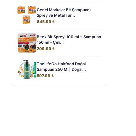
Genel Markalar Bit Şampuanı,
Sprey ve Metal Tar...
645.99 ₺
Bitex Bit Spreyi 100 ml + Şampuan
150 ml - Çeli...
209.99 ₺
TheLifeCo Hairfood Doğal
Şampuan 250 Ml | Doğal...
597.99 ₺