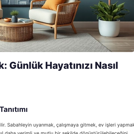
: Günlük Hayatınızı Nasıl
Tanıtımı
ilir. Sabahleyin uyanmak, çalışmaya gitmek, ev işleri yapma
ıl daha verimli ve mutlu bir şekilde dönüştürülebileceğini