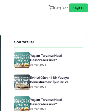
Giriş Yap
Kayıt Ol
Son Yazılar
Yaşam Tarzınızı Nasıl
Geliştirebilirsiniz?
01 Mar 2026
Evinizi Güvenli Bir Yuvaya
Dönüştürmek: İpucları ve ...
01 Mar 2026
Yaşam Tarzınızı Nasıl
Geliştirebilirsiniz?
01 Mar 2026