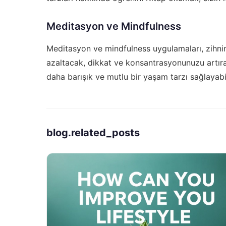
Meditasyon ve Mindfulness
Meditasyon ve mindfulness uygulamaları, zihniniz
azaltacak, dikkat ve konsantrasyonunuzu artıra
daha barışık ve mutlu bir yaşam tarzı sağlayabil
blog.related_posts