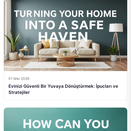
01 Mar 2026
Evinizi Güvenli Bir Yuvaya Dönüştürmek: İpucları ve
Stratejiler