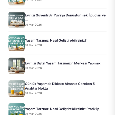
Evinizi Güvenli Bir Yuvaya Dönüştürmek: İpucları ve
...
01 Mar 2026
Yaşam Tarzınızı Nasıl Geliştirebilirsiniz?
01 Mar 2026
Evimizi Dijital Yaşam Tarzımızın Merkezi Yapmak
01 Mar 2026
Günlük Yaşamda Dikkate Almanız Gereken 5
Anahtar Nokta
01 Mar 2026
Yaşam Tarzınızı Nasıl Geliştirebilirsiniz: Pratik İp...
01 Mar 2026