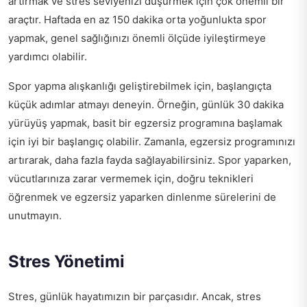
artırmak ve stres seviyenizi düşürmek için çok önemli bir
araçtır. Haftada en az 150 dakika orta yoğunlukta spor
yapmak, genel sağlığınızı önemli ölçüde iyileştirmeye
yardımcı olabilir.
Spor yapma alışkanlığı geliştirebilmek için, başlangıçta
küçük adımlar atmayı deneyin. Örneğin, günlük 30 dakika
yürüyüş yapmak, basit bir egzersiz programına başlamak
için iyi bir başlangıç olabilir. Zamanla, egzersiz programınızı
artırarak, daha fazla fayda sağlayabilirsiniz. Spor yaparken,
vücutlarınıza zarar vermemek için, doğru teknikleri
öğrenmek ve egzersiz yaparken dinlenme sürelerini de
unutmayın.
Stres Yönetimi
Stres, günlük hayatımızın bir parçasıdır. Ancak, stres