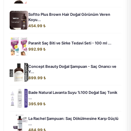
Softto Plus Brown Hair Doğal Görünüm Veren
Koyu...
454.99 ₺
Paranit Saç Biti ve Sirke Tedavi Seti - 100 ml ...
992.99 ₺
Concept Beauty Doğal Şampuan - Saç Onarıcı ve
Y...
899.99 ₺
Bade Natural Lavanta Suyu %100 Doğal Saç Tonik
...
395.99 ₺
La Rachel Şampuan: Saç Dökülmesine Karşı Güçlü
...
484.99 ₺