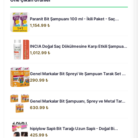
Paranit Bit Şampuanı 100 ml - İkili Paket - Saç...
1,154.99 ₺
INCIA Doğal Saç Dökülmesine Karşı Etkili Şampua...
1,012.99 ₺
Genel Markalar Bit Spreyi Ve Şampuan Tarak Set ...
290.99 ₺
Genel Markalar Bit Şampuanı, Sprey ve Metal Tar...
630.99 ₺
hipiylow Saplı Bit Tarağı Uzun Saplı - Doğal Bi...
425.99 ₺