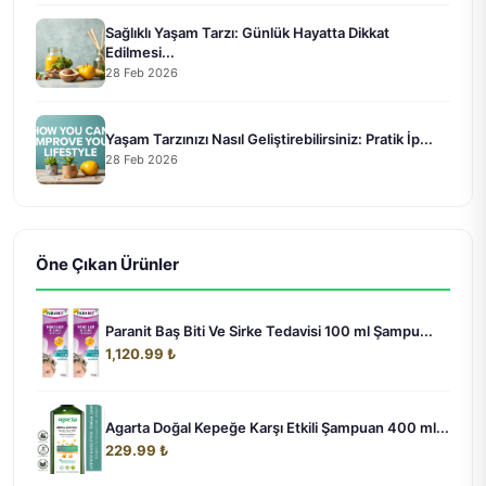
Sağlıklı Yaşam Tarzı: Günlük Hayatta Dikkat
Edilmesi...
28 Feb 2026
Yaşam Tarzınızı Nasıl Geliştirebilirsiniz: Pratik İp...
28 Feb 2026
Öne Çıkan Ürünler
Paranit Baş Biti Ve Sirke Tedavisi 100 ml Şampu...
1,120.99 ₺
Agarta Doğal Kepeğe Karşı Etkili Şampuan 400 ml...
229.99 ₺