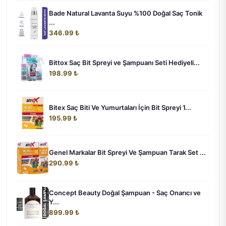
Bade Natural Lavanta Suyu %100 Doğal Saç Tonik
...
346.99 ₺
Bittox Saç Bit Spreyi ve Şampuanı Seti Hediyeli...
198.99 ₺
Bitex Saç Biti Ve Yumurtaları İçin Bit Spreyi 1...
195.99 ₺
Genel Markalar Bit Spreyi Ve Şampuan Tarak Set ...
290.99 ₺
Concept Beauty Doğal Şampuan - Saç Onarıcı ve
Y...
899.99 ₺