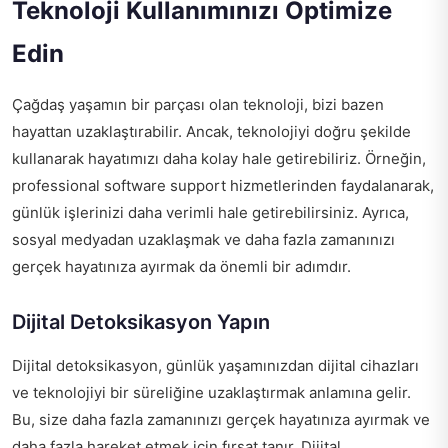
Teknoloji Kullanımınızı Optimize
Edin
Çağdaş yaşamın bir parçası olan teknoloji, bizi bazen
hayattan uzaklaştırabilir. Ancak, teknolojiyi doğru şekilde
kullanarak hayatımızı daha kolay hale getirebiliriz. Örneğin,
professional software support
hizmetlerinden faydalanarak,
günlük işlerinizi daha verimli hale getirebilirsiniz. Ayrıca,
sosyal medyadan uzaklaşmak ve daha fazla zamanınızı
gerçek hayatınıza ayırmak da önemli bir adımdır.
Dijital Detoksikasyon Yapın
Dijital detoksikasyon, günlük yaşamınızdan dijital cihazları
ve teknolojiyi bir süreliğine uzaklaştırmak anlamına gelir.
Bu, size daha fazla zamanınızı gerçek hayatınıza ayırmak ve
daha fazla hareket etmek için fırsat tanır. Dijital