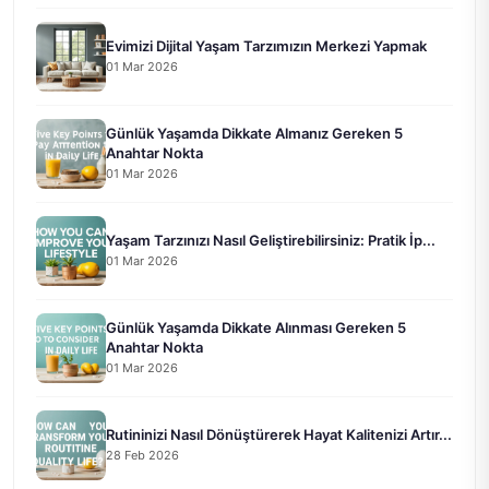
Evimizi Dijital Yaşam Tarzımızın Merkezi Yapmak
01 Mar 2026
Günlük Yaşamda Dikkate Almanız Gereken 5
Anahtar Nokta
01 Mar 2026
Yaşam Tarzınızı Nasıl Geliştirebilirsiniz: Pratik İp...
01 Mar 2026
Günlük Yaşamda Dikkate Alınması Gereken 5
Anahtar Nokta
01 Mar 2026
Rutininizi Nasıl Dönüştürerek Hayat Kalitenizi Artır...
28 Feb 2026