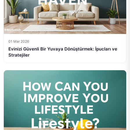
01 Mar 2026
Evinizi Güvenli Bir Yuvaya Dönüştürmek: İpucları ve
Stratejiler