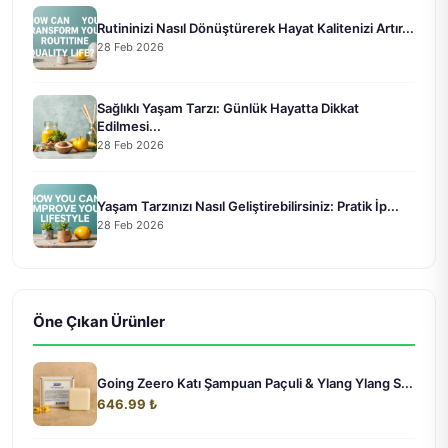
Rutininizi Nasıl Dönüştürerek Hayat Kalitenizi Artır...
28 Feb 2026
Sağlıklı Yaşam Tarzı: Günlük Hayatta Dikkat
Edilmesi...
28 Feb 2026
Yaşam Tarzınızı Nasıl Geliştirebilirsiniz: Pratik İp...
28 Feb 2026
Öne Çıkan Ürünler
Going Zeero Katı Şampuan Paçuli & Ylang Ylang S...
646.99 ₺