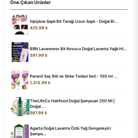
Öne Çıkan Ürünler
hipiylow Saplı Bit Tarağı Uzun Saplı - Doğal Bi...
425.99 ₺
BRN Lavaremor Bit Kovucu Doğal Lavanta Yağlı Hi...
391.99 ₺
Paranit Saç Biti ve Sirke Tedavi Seti - 100 ml ...
1,313.99 ₺
TheLifeCo Hairfood Doğal Şampuan 250 Ml |
Doğal...
597.99 ₺
Agarta Doğal Lavanta Özlü Yağ Dengeleyici
Şampu...