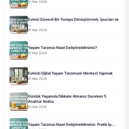
01 Mar 2026
Evinizi Güvenli Bir Yuvaya Dönüştürmek: İpucları ve
...
01 Mar 2026
Yaşam Tarzınızı Nasıl Geliştirebilirsiniz?
01 Mar 2026
Evimizi Dijital Yaşam Tarzımızın Merkezi Yapmak
01 Mar 2026
Günlük Yaşamda Dikkate Almanız Gereken 5
Anahtar Nokta
01 Mar 2026
Yaşam Tarzınızı Nasıl Geliştirebilirsiniz: Pratik İp...