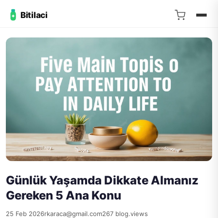
Bitilaci
Günlük Yaşamda Dikkate Almanız
Gereken 5 Ana Konu
25 Feb 2026
rkaraca@gmail.com
267 blog.views