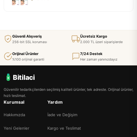
Güvenli Alışveriş
Ücretsiz Kargo
256-bit SSL koruması
2.000 TL üzeri siparişlerde
Orijinal Ürünler
7/24 Destek
%100 orijinal garanti
Her zaman yanınızdayız
Bitilaci
Güvenilir tedarikçilerden seçilmiş kaliteli ürünler, tek adreste. Orijinal ürünler,
hızlı teslimat.
Kurumsal
Yardım
Hakkımızda
İade ve Değişim
Yeni Gelenler
Kargo ve Teslimat