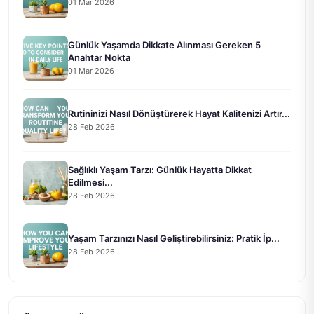
01 Mar 2026
Günlük Yaşamda Dikkate Alınması Gereken 5
Anahtar Nokta
01 Mar 2026
Rutininizi Nasıl Dönüştürerek Hayat Kalitenizi Artır...
28 Feb 2026
Sağlıklı Yaşam Tarzı: Günlük Hayatta Dikkat
Edilmesi...
28 Feb 2026
Yaşam Tarzınızı Nasıl Geliştirebilirsiniz: Pratik İp...
28 Feb 2026