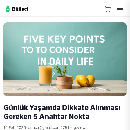
Bitilaci
Günlük Yaşamda Dikkate Alınması
Gereken 5 Anahtar Nokta
16 Feb 2026
rkaraca@gmail.com
279 blog.views