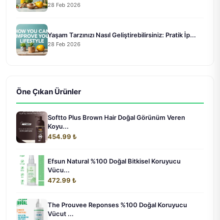
28 Feb 2026
Yaşam Tarzınızı Nasıl Geliştirebilirsiniz: Pratik İp...
28 Feb 2026
Öne Çıkan Ürünler
Softto Plus Brown Hair Doğal Görünüm Veren
Koyu...
454.99 ₺
Efsun Natural %100 Doğal Bitkisel Koruyucu
Vücu...
472.99 ₺
The Prouvee Reponses %100 Doğal Koruyucu
Vücut ...