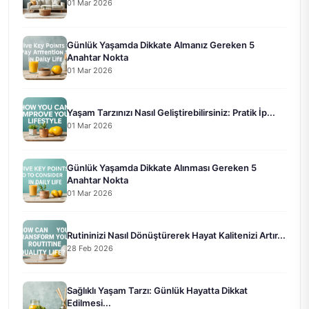
01 Mar 2026
Günlük Yaşamda Dikkate Almanız Gereken 5
Anahtar Nokta
01 Mar 2026
Yaşam Tarzınızı Nasıl Geliştirebilirsiniz: Pratik İp...
01 Mar 2026
Günlük Yaşamda Dikkate Alınması Gereken 5
Anahtar Nokta
01 Mar 2026
Rutininizi Nasıl Dönüştürerek Hayat Kalitenizi Artır...
28 Feb 2026
Sağlıklı Yaşam Tarzı: Günlük Hayatta Dikkat
Edilmesi...