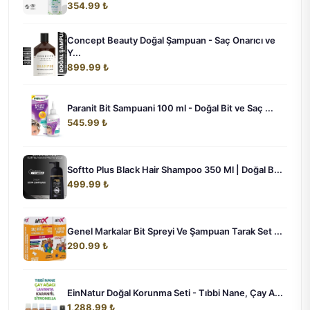
354.99 ₺
Concept Beauty Doğal Şampuan - Saç Onarıcı ve
Y...
899.99 ₺
Paranit Bit Sampuani 100 ml - Doğal Bit ve Saç ...
545.99 ₺
Softto Plus Black Hair Shampoo 350 Ml | Doğal B...
499.99 ₺
Genel Markalar Bit Spreyi Ve Şampuan Tarak Set ...
290.99 ₺
EinNatur Doğal Korunma Seti - Tıbbi Nane, Çay A...
1,288.99 ₺