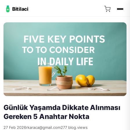
Bitilaci
Günlük Yaşamda Dikkate Alınması
Gereken 5 Anahtar Nokta
27 Feb 2026
rkaraca@gmail.com
277 blog.views