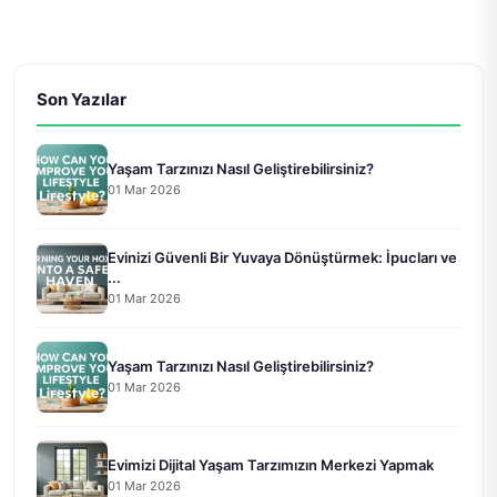
Son Yazılar
Yaşam Tarzınızı Nasıl Geliştirebilirsiniz?
01 Mar 2026
Evinizi Güvenli Bir Yuvaya Dönüştürmek: İpucları ve
...
01 Mar 2026
Yaşam Tarzınızı Nasıl Geliştirebilirsiniz?
01 Mar 2026
Evimizi Dijital Yaşam Tarzımızın Merkezi Yapmak
01 Mar 2026