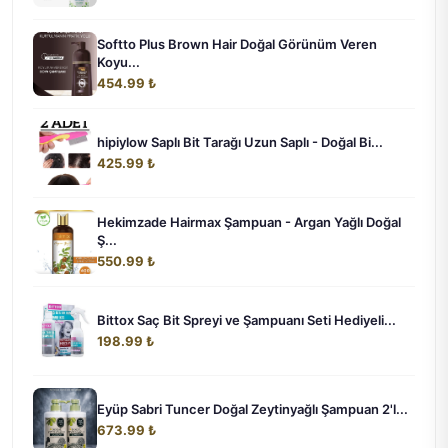
Softto Plus Brown Hair Doğal Görünüm Veren
Koyu...
454.99 ₺
hipiylow Saplı Bit Tarağı Uzun Saplı - Doğal Bi...
425.99 ₺
Hekimzade Hairmax Şampuan - Argan Yağlı Doğal
Ş...
550.99 ₺
Bittox Saç Bit Spreyi ve Şampuanı Seti Hediyeli...
198.99 ₺
Eyüp Sabri Tuncer Doğal Zeytinyağlı Şampuan 2'l...
673.99 ₺