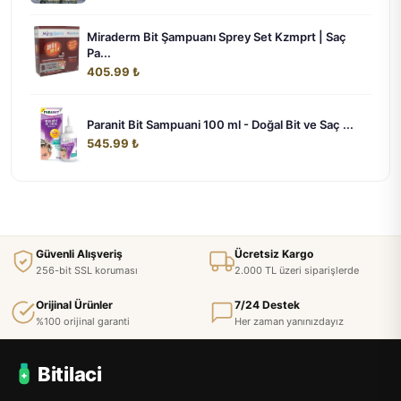
Miraderm Bit Şampuanı Sprey Set Kzmprt | Saç
Pa...
405.99 ₺
Paranit Bit Sampuani 100 ml - Doğal Bit ve Saç ...
545.99 ₺
Güvenli Alışveriş
Ücretsiz Kargo
256-bit SSL koruması
2.000 TL üzeri siparişlerde
Orijinal Ürünler
7/24 Destek
%100 orijinal garanti
Her zaman yanınızdayız
Bitilaci