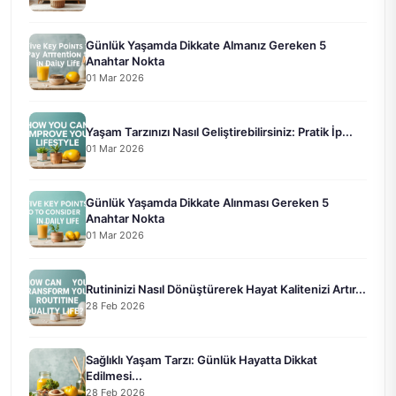
Günlük Yaşamda Dikkate Almanız Gereken 5
Anahtar Nokta
01 Mar 2026
Yaşam Tarzınızı Nasıl Geliştirebilirsiniz: Pratik İp...
01 Mar 2026
Günlük Yaşamda Dikkate Alınması Gereken 5
Anahtar Nokta
01 Mar 2026
Rutininizi Nasıl Dönüştürerek Hayat Kalitenizi Artır...
28 Feb 2026
Sağlıklı Yaşam Tarzı: Günlük Hayatta Dikkat
Edilmesi...
28 Feb 2026