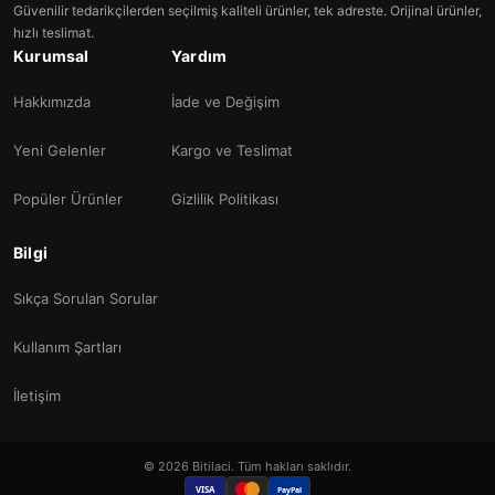
Güvenilir tedarikçilerden seçilmiş kaliteli ürünler, tek adreste. Orijinal ürünler,
hızlı teslimat.
Kurumsal
Yardım
Hakkımızda
İade ve Değişim
Yeni Gelenler
Kargo ve Teslimat
Popüler Ürünler
Gizlilik Politikası
Bilgi
Sıkça Sorulan Sorular
Kullanım Şartları
İletişim
© 2026 Bitilaci. Tüm hakları saklıdır.
VISA
PayPal