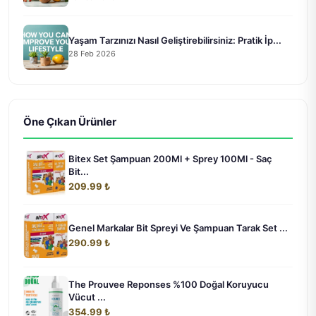
Yaşam Tarzınızı Nasıl Geliştirebilirsiniz: Pratik İp...
28 Feb 2026
Öne Çıkan Ürünler
Bitex Set Şampuan 200Ml + Sprey 100Ml - Saç
Bit...
209.99 ₺
Genel Markalar Bit Spreyi Ve Şampuan Tarak Set ...
290.99 ₺
The Prouvee Reponses %100 Doğal Koruyucu
Vücut ...
354.99 ₺