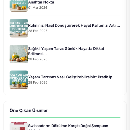
Anahtar Nokta
01 Mar 2026
Rutininizi Nasıl Dönüştürerek Hayat Kalitenizi Artır...
28 Feb 2026
Sağlıklı Yaşam Tarzı: Günlük Hayatta Dikkat
Edilmesi...
28 Feb 2026
Yaşam Tarzınızı Nasıl Geliştirebilirsiniz: Pratik İp...
28 Feb 2026
Öne Çıkan Ürünler
Swissoderm Dökülme Karşıtı Doğal Şampuan