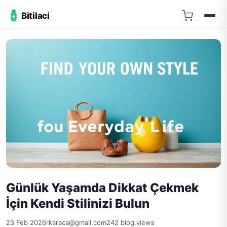
Bitilaci
Günlük Yaşamda Dikkat Çekmek
İçin Kendi Stilinizi Bulun
23 Feb 2026
rkaraca@gmail.com
242 blog.views