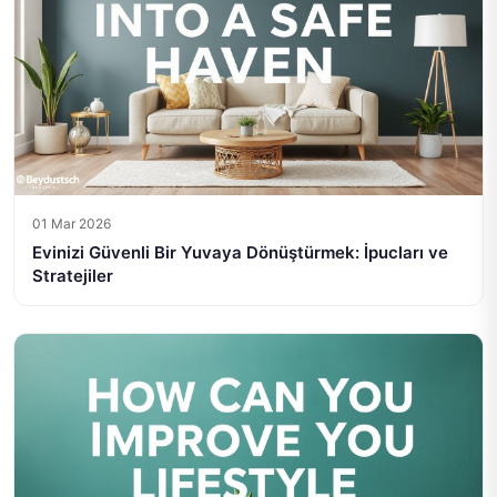
01 Mar 2026
Evinizi Güvenli Bir Yuvaya Dönüştürmek: İpucları ve
Stratejiler