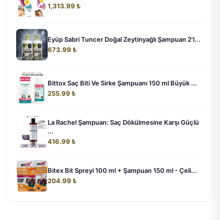
1,313.99 ₺
Eyüp Sabri Tuncer Doğal Zeytinyağlı Şampuan 2'l...
673.99 ₺
Bittox Saç Biti Ve Sirke Şampuanı 150 ml Büyük ...
255.99 ₺
La Rachel Şampuan: Saç Dökülmesine Karşı Güçlü
...
416.99 ₺
Bitex Bit Spreyi 100 ml + Şampuan 150 ml - Çeli...
204.99 ₺