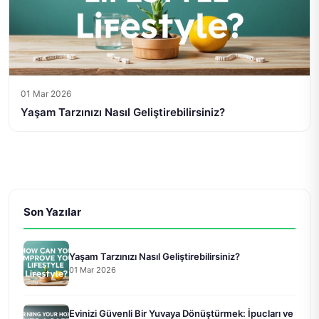
01 Mar 2026
Yaşam Tarzınızı Nasıl Geliştirebilirsiniz?
Son Yazılar
Yaşam Tarzınızı Nasıl Geliştirebilirsiniz?
01 Mar 2026
Evinizi Güvenli Bir Yuvaya Dönüştürmek: İpucları ve