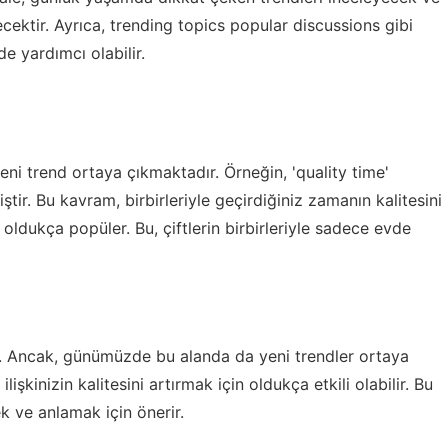
ecektir. Ayrıca,
trending topics popular discussions
gibi
e yardımcı olabilir.
 yeni trend ortaya çıkmaktadır. Örneğin, 'quality time'
tir. Bu kavram, birbirleriyle geçirdiğiniz zamanın kalitesini
 oldukça popüler. Bu, çiftlerin birbirleriyle sadece evde
ir. Ancak, günümüzde bu alanda da yeni trendler ortaya
lişkinizin kalitesini artırmak için oldukça etkili olabilir. Bu
k ve anlamak için önerir.