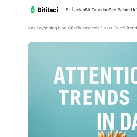
Bitilaci
Bit İlaçları
Bit Tarakları
Saç Bakım Ürü
Ana Sayfa
›
blog.blog
›
Günlük Yaşamda Dikkat Çekici Trendle