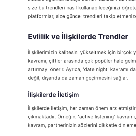
size bu trendleri nasıl kullanabileceğinizi öğret
platformlar, size güncel trendleri takip etmenizd
Evlilik ve İlişkilerde Trendler
İlişkilerimizin kalitesini yükseltmek için birçok
kavramı, çiftler arasında çok popüler hale gelmiş
artırmayı önerir. Ayrıca, 'date night' kavramı da
değil, dışarıda da zaman geçirmesini sağlar.
İlişkilerde İletişim
İlişkilerde iletişim, her zaman önem arz etmişt
çıkmaktadır. Örneğin, 'active listening' kavramı, i
kavram, partnerinizin sözlerini dikkatle dinleme