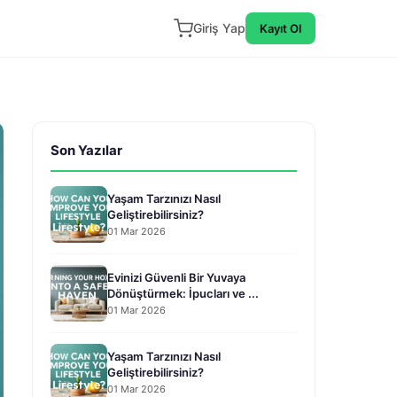
Giriş Yap
Kayıt Ol
Son Yazılar
Yaşam Tarzınızı Nasıl
Geliştirebilirsiniz?
01 Mar 2026
Evinizi Güvenli Bir Yuvaya
Dönüştürmek: İpucları ve ...
01 Mar 2026
Yaşam Tarzınızı Nasıl
Geliştirebilirsiniz?
01 Mar 2026