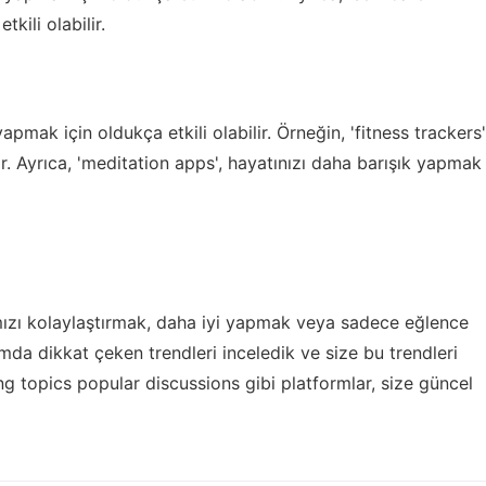
kili olabilir.
apmak için oldukça etkili olabilir. Örneğin, 'fitness trackers'
lir. Ayrıca, 'meditation apps', hayatınızı daha barışık yapmak
ızı kolaylaştırmak, daha iyi yapmak veya sadece eğlence
mda dikkat çeken trendleri inceledik ve size bu trendleri
ng topics popular discussions
gibi platformlar, size güncel