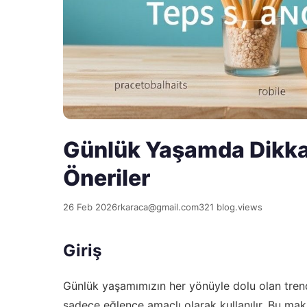
Günlük Yaşamda Dikkat 
Öneriler
26 Feb 2026
rkaraca@gmail.com
321 blog.views
Giriş
Günlük yaşamımızın her yönüyle dolu olan trend
sadece eğlence amaçlı olarak kullanılır. Bu ma