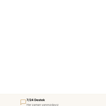
7/24 Destek
Her zaman yanınızdayız