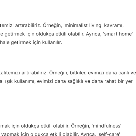
mizi artırabiliriz. Örneğin, 'minimalist living' kavramı,
e getirmek için oldukça etkili olabilir. Ayrıca, 'smart home'
hale getirmek için kullanılır.
temizi artırabiliriz. Örneğin, bitkiler, evimizi daha canlı ve
al ışık kullanımı, evimizi daha sağlıklı ve daha rahat bir yer
pmak için oldukça etkili olabilir. Örneğin, 'mindfulness'
apmak için oldukça etkili olabilir. Ayrıca, 'self-care'