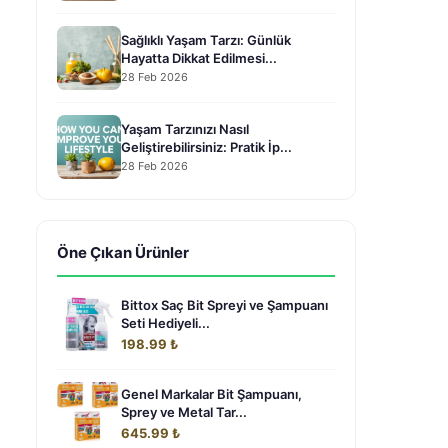
Sağlıklı Yaşam Tarzı: Günlük
Hayatta Dikkat Edilmesi...
28 Feb 2026
Yaşam Tarzınızı Nasıl
Geliştirebilirsiniz: Pratik İp...
28 Feb 2026
Öne Çıkan Ürünler
Bittox Saç Bit Spreyi ve Şampuanı
Seti Hediyeli...
198.99 ₺
Genel Markalar Bit Şampuanı,
Sprey ve Metal Tar...
645.99 ₺