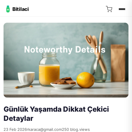
Bitilaci
Günlük Yaşamda Dikkat Çekici
Detaylar
23 Feb 2026
rkaraca@gmail.com
250 blog.views