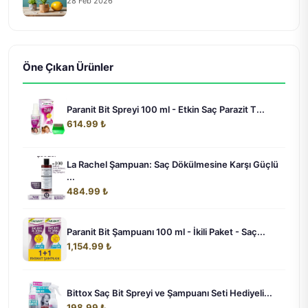
28 Feb 2026
Öne Çıkan Ürünler
Paranit Bit Spreyi 100 ml - Etkin Saç Parazit T...
614.99 ₺
La Rachel Şampuan: Saç Dökülmesine Karşı Güçlü
...
484.99 ₺
Paranit Bit Şampuanı 100 ml - İkili Paket - Saç...
1,154.99 ₺
Bittox Saç Bit Spreyi ve Şampuanı Seti Hediyeli...
198.99 ₺