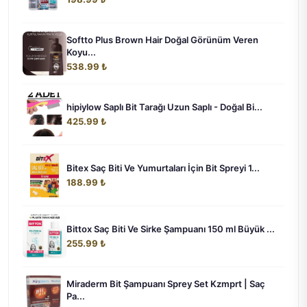
Softto Plus Brown Hair Doğal Görünüm Veren
Koyu...
538.99 ₺
hipiylow Saplı Bit Tarağı Uzun Saplı - Doğal Bi...
425.99 ₺
Bitex Saç Biti Ve Yumurtaları İçin Bit Spreyi 1...
188.99 ₺
Bittox Saç Biti Ve Sirke Şampuanı 150 ml Büyük ...
255.99 ₺
Miraderm Bit Şampuanı Sprey Set Kzmprt | Saç
Pa...