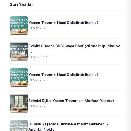
Son Yazılar
Yaşam Tarzınızı Nasıl Geliştirebilirsiniz?
01 Mar 2026
Evinizi Güvenli Bir Yuvaya Dönüştürmek: İpucları ve
...
01 Mar 2026
Yaşam Tarzınızı Nasıl Geliştirebilirsiniz?
01 Mar 2026
Evimizi Dijital Yaşam Tarzımızın Merkezi Yapmak
01 Mar 2026
Günlük Yaşamda Dikkate Almanız Gereken 5
Anahtar Nokta