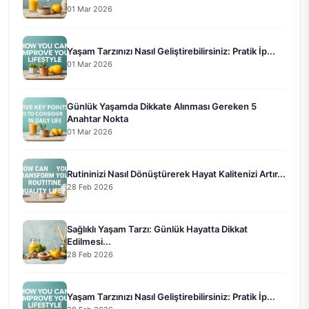
01 Mar 2026
Yaşam Tarzınızı Nasıl Geliştirebilirsiniz: Pratik İp...
01 Mar 2026
Günlük Yaşamda Dikkate Alınması Gereken 5
Anahtar Nokta
01 Mar 2026
Rutininizi Nasıl Dönüştürerek Hayat Kalitenizi Artır...
28 Feb 2026
Sağlıklı Yaşam Tarzı: Günlük Hayatta Dikkat
Edilmesi...
28 Feb 2026
Yaşam Tarzınızı Nasıl Geliştirebilirsiniz: Pratik İp...