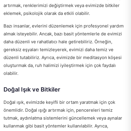
artırmak, renklerimizi değiştirmek veya evimizde bitkiler
eklemek, psikolojik olarak da etkili olabilir.
Bazı insanlar, evlerini düzenlemek için profesyonel yardım
almak isteyebilir. Ancak, bazı basit yöntemlerle de evimizi
daha düzenli ve rahatlatıcı hale getirebiliriz. Örneğin,
gereksiz eşyaları temizleyerek, evimizi daha temiz ve
düzenli tutabiliriz. Ayrıca, evimizde bir meditasyon köşesi
oluşturmak da, ruh halimizi iyileştirmek için çok faydalı
olabilir.
Doğal Işık ve Bitkiler
Doğal ışık, evimizde keyifli bir ortam yaratmak için çok
önemlidir. Doğal ışığı artırmak için, pencereleri temiz
tutmak, aydınlatma sistemlerini güncellemek veya aynalar
kullanmak gibi basit yöntemler kullanılabilir. Ayrıca,