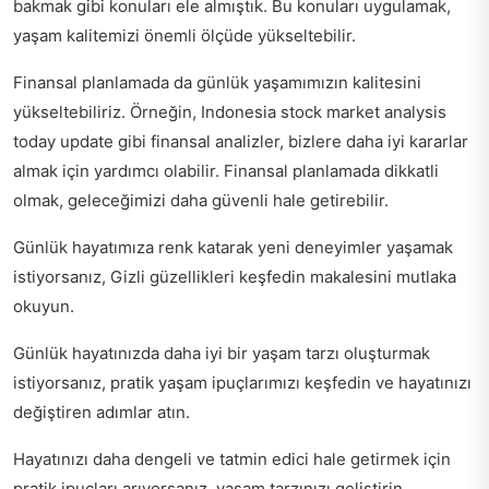
bakmak gibi konuları ele almıştık. Bu konuları uygulamak,
yaşam kalitemizi önemli ölçüde yükseltebilir.
Finansal planlamada da günlük yaşamımızın kalitesini
yükseltebiliriz. Örneğin,
Indonesia stock market analysis
today update
gibi finansal analizler, bizlere daha iyi kararlar
almak için yardımcı olabilir. Finansal planlamada dikkatli
olmak, geleceğimizi daha güvenli hale getirebilir.
Günlük hayatımıza renk katarak yeni deneyimler yaşamak
istiyorsanız,
Gizli güzellikleri keşfedin
makalesini mutlaka
okuyun.
Günlük hayatınızda daha iyi bir yaşam tarzı oluşturmak
istiyorsanız,
pratik yaşam ipuçlarımızı
keşfedin ve hayatınızı
değiştiren adımlar atın.
Hayatınızı daha dengeli ve tatmin edici hale getirmek için
pratik ipuçları arıyorsanız,
yaşam tarzınızı geliştirin