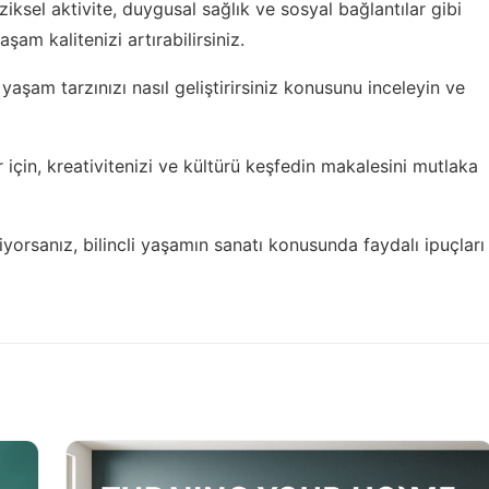
iksel aktivite, duygusal sağlık ve sosyal bağlantılar gibi
am kalitenizi artırabilirsiniz.
,
yaşam tarzınızı nasıl geliştirirsiniz
konusunu inceleyin ve
 için,
kreativitenizi ve kültürü keşfedin
makalesini mutlaka
tiyorsanız,
bilincli yaşamın sanatı
konusunda faydalı ipuçları