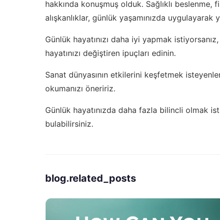
hakkında konuşmuş olduk. Sağlıklı beslenme, fiz
alışkanlıklar, günlük yaşamınızda uygulayarak yaş
Günlük hayatınızı daha iyi yapmak istiyorsanız
hayatınızı değiştiren ipuçları edinin.
Sanat dünyasının etkilerini keşfetmek isteyenler
okumanızı öneririz.
Günlük hayatınızda daha fazla bilincli olmak is
bulabilirsiniz.
blog.related_posts