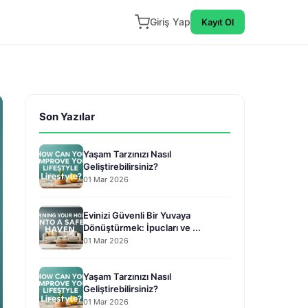
Giriş Yap
Kayıt Ol
Son Yazılar
Yaşam Tarzınızı Nasıl
Geliştirebilirsiniz?
01 Mar 2026
Evinizi Güvenli Bir Yuvaya
Dönüştürmek: İpucları ve ...
01 Mar 2026
Yaşam Tarzınızı Nasıl
Geliştirebilirsiniz?
01 Mar 2026