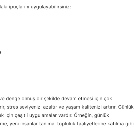
i ipuçlarını uygulayabilirsiniz:
a
ı ve denge olmuş bir şekilde devam etmesi için çok
irir, stres seviyenizi azaltır ve yaşam kalitenizi artırır. Günlük
k için çeşitli uygulamalar vardır. Örneğin, günlük
, yeni insanlar tanıma, topluluk faaliyetlerine katılma gibi