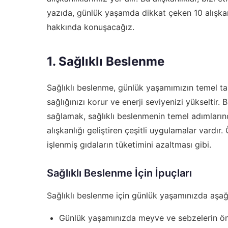
yazıda, günlük yaşamda dikkat çeken 10 alışkanlı
hakkında konuşacağız.
1. Sağlıklı Beslenme
Sağlıklı beslenme, günlük yaşamımızın temel taş
sağlığınızı korur ve enerji seviyenizi yükselti
sağlamak, sağlıklı beslenmenin temel adımların
alışkanlığı geliştiren çeşitli uygulamalar vardı
işlenmiş gıdaların tüketimini azaltması gibi.
Sağlıklı Beslenme İçin İpuçları
Sağlıklı beslenme için günlük yaşamınızda aşağıd
Günlük yaşamınızda meyve ve sebzelerin ön