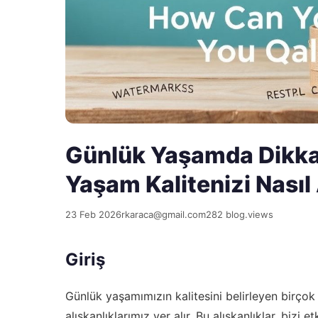
Günlük Yaşamda Dikkat
Yaşam Kalitenizi Nasıl 
23 Feb 2026
rkaraca@gmail.com
282 blog.views
Giriş
Günlük yaşamımızın kalitesini belirleyen birçok
alışkanlıklarımız yer alır. Bu alışkanlıklar, bizi