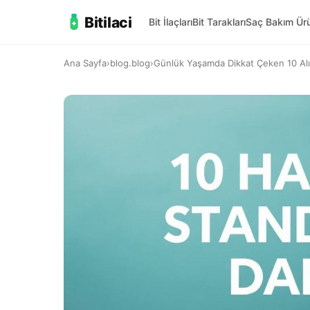
Bitilaci
Bit İlaçları
Bit Tarakları
Saç Bakım Ürü
Ana Sayfa
›
blog.blog
›
Günlük Yaşamda Dikkat Çeken 10 Alış