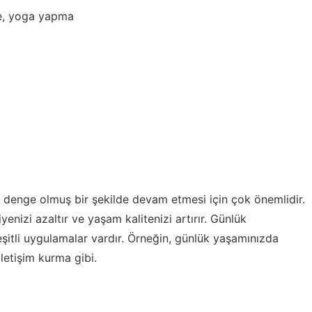
me, yoga yapma
e denge olmuş bir şekilde devam etmesi için çok önemlidir.
viyenizi azaltır ve yaşam kalitenizi artırır. Günlük
şitli uygulamalar vardır. Örneğin, günlük yaşamınızda
letişim kurma gibi.