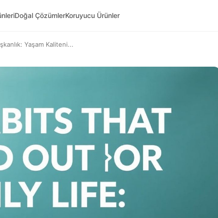
nleri
Doğal Çözümler
Koruyucu Ürünler
kanlık: Yaşam Kaliteni...