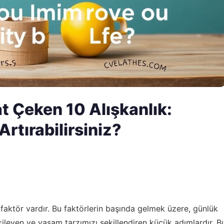
 Çeken 10 Alışkanlık:
Artırabilirsiniz?
 faktör vardır. Bu faktörlerin başında gelmek üzere, günlük
 etkileyen ve yaşam tarzımızı şekillendiren küçük adımlardır. B