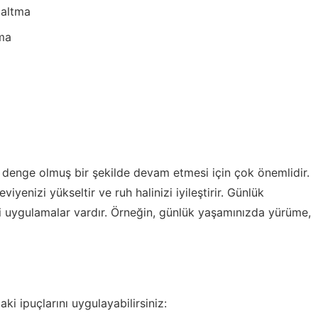
zaltma
rma
ve denge olmuş bir şekilde devam etmesi için çok önemlidir.
eviyenizi yükseltir ve ruh halinizi iyileştirir. Günlük
li uygulamalar vardır. Örneğin, günlük yaşamınızda yürüme,
ki ipuçlarını uygulayabilirsiniz: