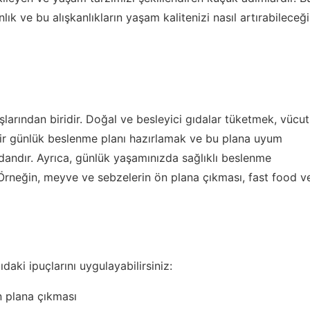
k ve bu alışkanlıkların yaşam kalitenizi nasıl artırabileceği
larından biridir. Doğal ve besleyici gıdalar tüketmek, vücut
r. Bir günlük beslenme planı hazırlamak ve bu plana uyum
dandır. Ayrıca, günlük yaşamınızda sağlıklı beslenme
r. Örneğin, meyve ve sebzelerin ön plana çıkması, fast food v
aki ipuçlarını uygulayabilirsiniz:
 plana çıkması