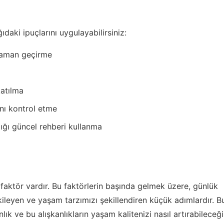
daki ipuçlarını uygulayabilirsiniz:
 zaman geçirme
katılma
nı kontrol etme
ğı güncel rehberi kullanma
 faktör vardır. Bu faktörlerin başında gelmek üzere, günlük
 etkileyen ve yaşam tarzımızı şekillendiren küçük adımlardır. B
k ve bu alışkanlıkların yaşam kalitenizi nasıl artırabileceği