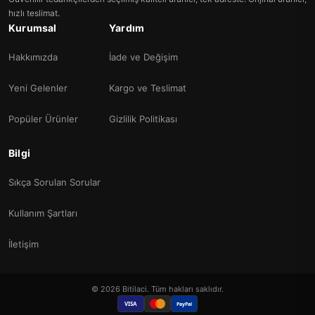
hızlı teslimat.
Kurumsal
Yardım
Hakkımızda
İade ve Değişim
Yeni Gelenler
Kargo ve Teslimat
Popüler Ürünler
Gizlilik Politikası
Bilgi
Sıkça Sorulan Sorular
Kullanım Şartları
İletişim
© 2026 Bitilaci. Tüm hakları saklıdır.
VISA
PayPal