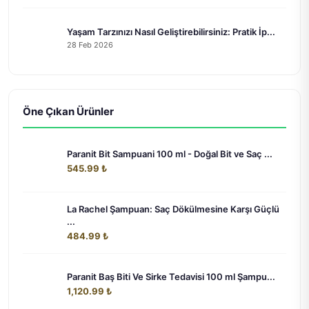
Yaşam Tarzınızı Nasıl Geliştirebilirsiniz: Pratik İp...
28 Feb 2026
Öne Çıkan Ürünler
Paranit Bit Sampuani 100 ml - Doğal Bit ve Saç ...
545.99 ₺
La Rachel Şampuan: Saç Dökülmesine Karşı Güçlü
...
484.99 ₺
Paranit Baş Biti Ve Sirke Tedavisi 100 ml Şampu...
1,120.99 ₺