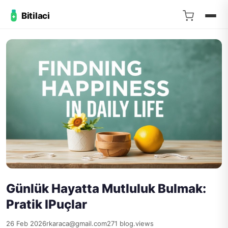
Bitilaci
Günlük Hayatta Mutluluk Bulmak:
Pratik IPuçlar
26 Feb 2026
rkaraca@gmail.com
271 blog.views