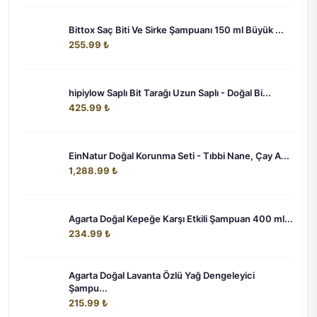
Bittox Saç Biti Ve Sirke Şampuanı 150 ml Büyük ...
255.99 ₺
hipiylow Saplı Bit Tarağı Uzun Saplı - Doğal Bi...
425.99 ₺
EinNatur Doğal Korunma Seti - Tıbbi Nane, Çay A...
1,288.99 ₺
Agarta Doğal Kepeğe Karşı Etkili Şampuan 400 ml...
234.99 ₺
Agarta Doğal Lavanta Özlü Yağ Dengeleyici
Şampu...
215.99 ₺