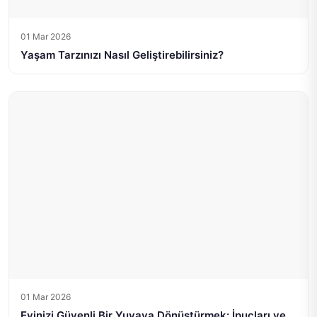
01 Mar 2026
Yaşam Tarzınızı Nasıl Geliştirebilirsiniz?
01 Mar 2026
Evinizi Güvenli Bir Yuvaya Dönüştürmek: İpucları ve