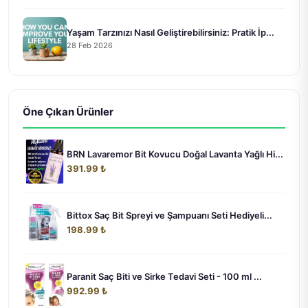
Yaşam Tarzınızı Nasıl Geliştirebilirsiniz: Pratik İp...
28 Feb 2026
Öne Çıkan Ürünler
BRN Lavaremor Bit Kovucu Doğal Lavanta Yağlı Hi...
391.99 ₺
Bittox Saç Bit Spreyi ve Şampuanı Seti Hediyeli...
198.99 ₺
Paranit Saç Biti ve Sirke Tedavi Seti - 100 ml ...
992.99 ₺