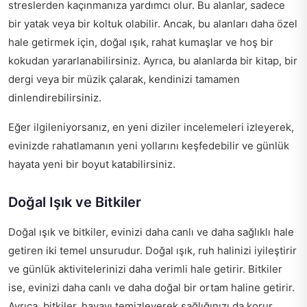
streslerden kaçınmanıza yardımcı olur. Bu alanlar, sadece
bir yatak veya bir koltuk olabilir. Ancak, bu alanları daha özel
hale getirmek için, doğal ışık, rahat kumaşlar ve hoş bir
kokudan yararlanabilirsiniz. Ayrıca, bu alanlarda bir kitap, bir
dergi veya bir müzik çalarak, kendinizi tamamen
dinlendirebilirsiniz.
Eğer ilgileniyorsanız,
en yeni diziler incelemeleri
izleyerek,
evinizde rahatlamanın yeni yollarını keşfedebilir ve günlük
hayata yeni bir boyut katabilirsiniz.
Doğal Işık ve Bitkiler
Doğal ışık ve bitkiler, evinizi daha canlı ve daha sağlıklı hale
getiren iki temel unsurudur. Doğal ışık, ruh halinizi iyileştirir
ve günlük aktivitelerinizi daha verimli hale getirir. Bitkiler
ise, evinizi daha canlı ve daha doğal bir ortam haline getirir.
Ayrıca, bitkiler, havayı temizleyerek sağlığınızı da korur.