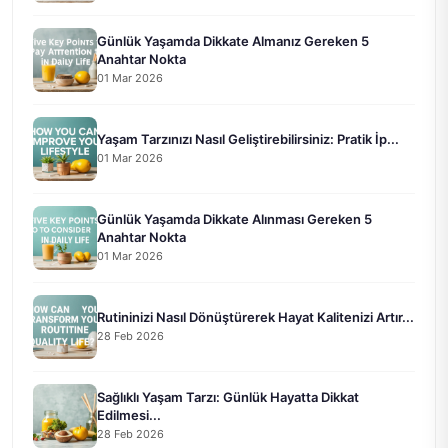
Günlük Yaşamda Dikkate Almanız Gereken 5
Anahtar Nokta
01 Mar 2026
Yaşam Tarzınızı Nasıl Geliştirebilirsiniz: Pratik İp...
01 Mar 2026
Günlük Yaşamda Dikkate Alınması Gereken 5
Anahtar Nokta
01 Mar 2026
Rutininizi Nasıl Dönüştürerek Hayat Kalitenizi Artır...
28 Feb 2026
Sağlıklı Yaşam Tarzı: Günlük Hayatta Dikkat
Edilmesi...
28 Feb 2026