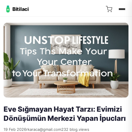
Bitilaci
Eve Sığmayan Hayat Tarzı: Evimizi
Dönüşümün Merkezi Yapan İpucları
19 Feb 2026
rkaraca@gmail.com
232 blog.views