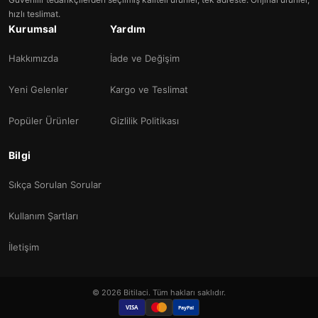
hızlı teslimat.
Kurumsal
Yardım
Hakkımızda
İade ve Değişim
Yeni Gelenler
Kargo ve Teslimat
Popüler Ürünler
Gizlilik Politikası
Bilgi
Sıkça Sorulan Sorular
Kullanım Şartları
İletişim
© 2026 Bitilaci. Tüm hakları saklıdır.
VISA
PayPal