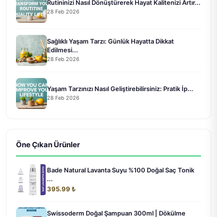
Rutininizi Nasıl Dönüştürerek Hayat Kalitenizi Artır...
28 Feb 2026
Sağlıklı Yaşam Tarzı: Günlük Hayatta Dikkat
Edilmesi...
28 Feb 2026
Yaşam Tarzınızı Nasıl Geliştirebilirsiniz: Pratik İp...
28 Feb 2026
Öne Çıkan Ürünler
Bade Natural Lavanta Suyu %100 Doğal Saç Tonik
...
395.99 ₺
Swissoderm Doğal Şampuan 300ml | Dökülme