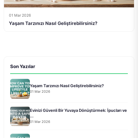
01 Mar 2026
Yaşam Tarzınızı Nasıl Geliştirebilirsiniz?
Son Yazılar
Yaşam Tarzınızı Nasıl Geliştirebilirsiniz?
01 Mar 2026
Evinizi Güvenli Bir Yuvaya Dönüştürmek: İpucları ve
...
01 Mar 2026