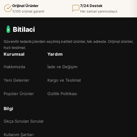
Orijinal Ürünler
7/24 Destek
%100 orijinal garanti
Her zaman yanınızdayız
Bitilaci
Güvenilir tedarikçilerden seçilmiş kaliteli ürünler, tek adreste. Orijinal ürünler,
hızlı teslimat.
Kurumsal
Yardım
Hakkımızda
İade ve Değişim
Yeni Gelenler
Kargo ve Teslimat
Popüler Ürünler
Gizlilik Politikası
Bilgi
Sıkça Sorulan Sorular
Kullanım Şartları