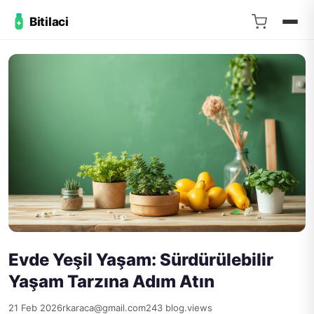
Bitilaci
Evde Yeşil Yaşam: Sürdürülebilir
Yaşam Tarzına Adım Atın
21 Feb 2026
rkaraca@gmail.com
243 blog.views