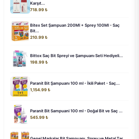
Karşıt...
718.99 ₺
Bitex Set Şampuan 200Ml + Sprey 100Ml - Saç
Bit...
210.99 ₺
Bittox Saç Bit Spreyi ve Şampuanı Seti Hediyeli...
198.99 ₺
Paranit Bit Şampuanı 100 ml - İkili Paket - Saç...
1,154.99 ₺
Paranit Bit Sampuani 100 ml - Doğal Bit ve Saç ...
545.99 ₺
Genel Markalar Bit Şampuanı, Sprey ve Metal Tar...