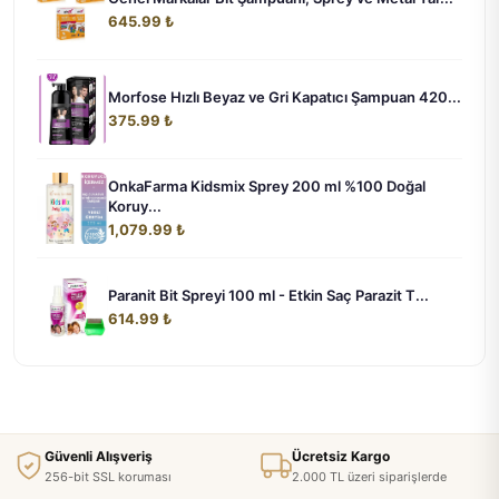
645.99 ₺
Morfose Hızlı Beyaz ve Gri Kapatıcı Şampuan 420...
375.99 ₺
OnkaFarma Kidsmix Sprey 200 ml %100 Doğal
Koruy...
1,079.99 ₺
Paranit Bit Spreyi 100 ml - Etkin Saç Parazit T...
614.99 ₺
Güvenli Alışveriş
Ücretsiz Kargo
256-bit SSL koruması
2.000 TL üzeri siparişlerde