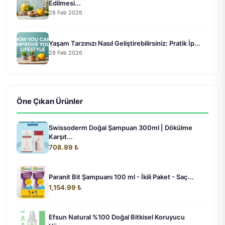
Edilmesi...
28 Feb 2026
Yaşam Tarzınızı Nasıl Geliştirebilirsiniz: Pratik İp...
28 Feb 2026
Öne Çıkan Ürünler
Swissoderm Doğal Şampuan 300ml | Dökülme
Karşıt...
708.99 ₺
Paranit Bit Şampuanı 100 ml - İkili Paket - Saç...
1,154.99 ₺
Efsun Natural %100 Doğal Bitkisel Koruyucu