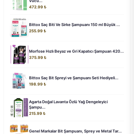
Vücu...
472.99 ₺
Bittox Saç Biti Ve Sirke Şampuanı 150 ml Büyük ...
255.99 ₺
Morfose Hızlı Beyaz ve Gri Kapatıcı Şampuan 420...
375.99 ₺
Bittox Saç Bit Spreyi ve Şampuanı Seti Hediyeli...
198.99 ₺
Agarta Doğal Lavanta Özlü Yağ Dengeleyici
Şampu...
215.99 ₺
Genel Markalar Bit Şampuanı, Sprey ve Metal Tar...