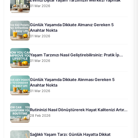
Evimizi Dijital Yaşam Tarzımızın Merkezi Yapmak
01 Mar 2026
Günlük Yaşamda Dikkate Almanız Gereken 5
Anahtar Nokta
01 Mar 2026
Yaşam Tarzınızı Nasıl Geliştirebilirsiniz: Pratik İp...
01 Mar 2026
Günlük Yaşamda Dikkate Alınması Gereken 5
Anahtar Nokta
01 Mar 2026
Rutininizi Nasıl Dönüştürerek Hayat Kalitenizi Artır...
28 Feb 2026
Sağlıklı Yaşam Tarzı: Günlük Hayatta Dikkat