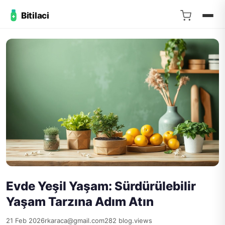
Bitilaci
Evde Yeşil Yaşam: Sürdürülebilir
Yaşam Tarzına Adım Atın
21 Feb 2026
rkaraca@gmail.com
282 blog.views