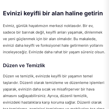
Evinizi keyifli bir alan haline getirin
Evimiz, günlük hayatımızın merkezi noktasıdır. Bir ev,
sadece bir barınak değil, keyifli anları yaşamak, dinlenmek
ve yeni güçlenmek için bir alan olmalıdır. Bu makalede,
evinizi daha keyifli ve fonksiyonel hale getirmenin yollarını
inceleyeceğiz. Evinizde daha rahat bir yaşam süreniz olsun.
Düzen ve Temizlik
Düzen ve temizlik, evinizde keyifli bir yaşamın temel
taşlarıdır. Düzenli olarak temizleme ve düzenleme işlemleri
yaparak, evinizin daha sıcak ve misafirperver bir hava
almasını sağlayabilirsiniz. Ayrıca, düzenli temizlik,
evinizdeki hastalıklara karşı koruma sağlar. Düzenli olarak
toz temizleme, zeminleri temizleme ve mobilyaları toz alma