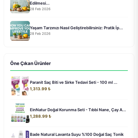
Edilmesi...
28 Feb 2026
Yaşam Tarzınızı Nasıl Geliştirebilirsiniz: Pratik İp...
28 Feb 2026
Öne Çıkan Ürünler
Paranit Saç Biti ve Sirke Tedavi Seti - 100 ml ...
1,313.99 ₺
EinNatur Doğal Korunma Seti - Tıbbi Nane, Çay A...
1,288.99 ₺
Bade Natural Lavanta Suyu %100 Doğal Saç Tonik