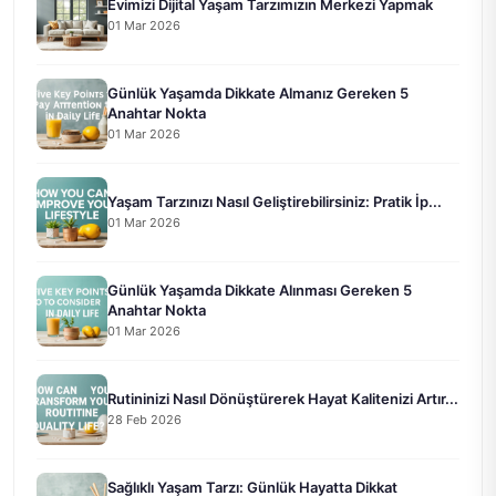
Evimizi Dijital Yaşam Tarzımızın Merkezi Yapmak
01 Mar 2026
Günlük Yaşamda Dikkate Almanız Gereken 5
Anahtar Nokta
01 Mar 2026
Yaşam Tarzınızı Nasıl Geliştirebilirsiniz: Pratik İp...
01 Mar 2026
Günlük Yaşamda Dikkate Alınması Gereken 5
Anahtar Nokta
01 Mar 2026
Rutininizi Nasıl Dönüştürerek Hayat Kalitenizi Artır...
28 Feb 2026
Sağlıklı Yaşam Tarzı: Günlük Hayatta Dikkat