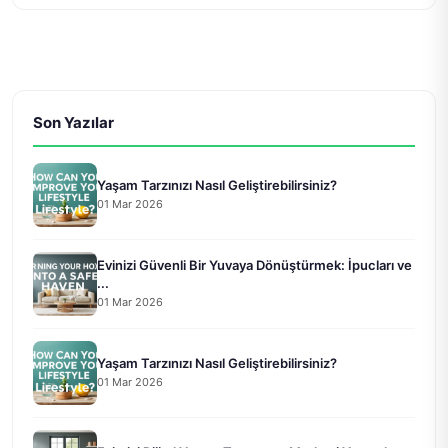
Son Yazılar
Yaşam Tarzınızı Nasıl Geliştirebilirsiniz?
01 Mar 2026
Evinizi Güvenli Bir Yuvaya Dönüştürmek: İpucları ve
...
01 Mar 2026
Yaşam Tarzınızı Nasıl Geliştirebilirsiniz?
01 Mar 2026