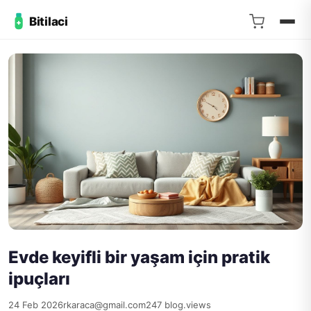
Bitilaci
Evde keyifli bir yaşam için pratik
ipuçları
24 Feb 2026
rkaraca@gmail.com
247 blog.views