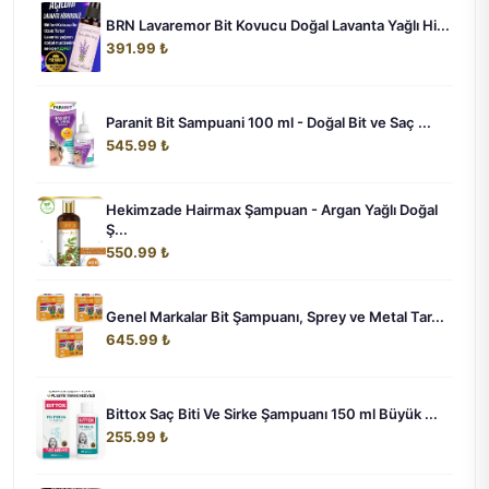
BRN Lavaremor Bit Kovucu Doğal Lavanta Yağlı Hi...
391.99 ₺
Paranit Bit Sampuani 100 ml - Doğal Bit ve Saç ...
545.99 ₺
Hekimzade Hairmax Şampuan - Argan Yağlı Doğal
Ş...
550.99 ₺
Genel Markalar Bit Şampuanı, Sprey ve Metal Tar...
645.99 ₺
Bittox Saç Biti Ve Sirke Şampuanı 150 ml Büyük ...
255.99 ₺