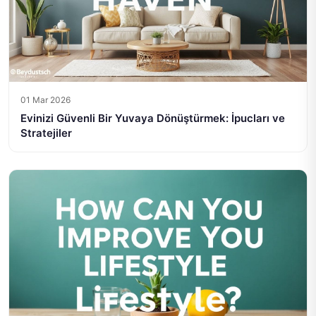
01 Mar 2026
Evinizi Güvenli Bir Yuvaya Dönüştürmek: İpucları ve
Stratejiler