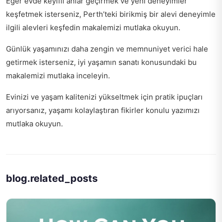
Eğer evde keyifli anlar geçirmek ve yeni deneyimler
keşfetmek isterseniz, Perth’teki birikmiş bir alevi deneyimle
ilgili
alevleri keşfedin
makalemizi mutlaka okuyun.
Günlük yaşamınızı daha zengin ve memnuniyet verici hale
getirmek isterseniz,
iyi yaşamın sanatı
konusundaki bu
makalemizi mutlaka inceleyin.
Evinizi ve yaşam kalitenizi yükseltmek için pratik ipuçları
arıyorsanız,
yaşamı kolaylaştıran fikirler
konulu yazımızı
mutlaka okuyun.
blog.related_posts