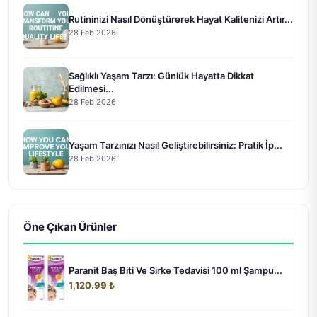
Rutininizi Nasıl Dönüştürerek Hayat Kalitenizi Artır...
28 Feb 2026
Sağlıklı Yaşam Tarzı: Günlük Hayatta Dikkat
Edilmesi...
28 Feb 2026
Yaşam Tarzınızı Nasıl Geliştirebilirsiniz: Pratik İp...
28 Feb 2026
Öne Çıkan Ürünler
Paranit Baş Biti Ve Sirke Tedavisi 100 ml Şampu...
1,120.99 ₺