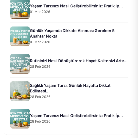
Yaşam Tarzınızı Nasıl Geliştirebilirsiniz: Pratik İp...
01 Mar 2026
Günlük Yaşamda Dikkate Alınması Gereken 5
Anahtar Nokta
01 Mar 2026
Rutininizi Nasıl Dönüştürerek Hayat Kalitenizi Artır...
28 Feb 2026
Sağlıklı Yaşam Tarzı: Günlük Hayatta Dikkat
Edilmesi...
28 Feb 2026
Yaşam Tarzınızı Nasıl Geliştirebilirsiniz: Pratik İp...
28 Feb 2026