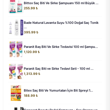
Bittox Saç Biti Ve Sirke Şampuanı 150 ml Büyük ...
255.99 ₺
Bade Natural Lavanta Suyu %100 Doğal Saç Tonik
...
395.99 ₺
Paranit Baş Biti Ve Sirke Tedavisi 100 ml Şampu...
1,120.99 ₺
Paranit Saç Biti ve Sirke Tedavi Seti - 100 ml ...
1,313.99 ₺
Bitex Saç Biti Ve Yumurtaları İçin Bit Spreyi 1...
188.99 ₺
Concept Beauty Doğal Şampuan - Saç Onarıcı ve