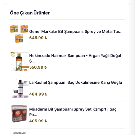
Öne Çıkan Ürünler
Genel Markalar Bit Şampuanı, Sprey ve Metal Tar...
645.99 ₺
Hekimzade Hairmax Şampuan - Argan Yağlı Doğal
Ş...
550.99 ₺
La Rachel Şampuan: Saç Dökülmesine Karşı Güçlü
...
484.99 ₺
Miraderm Bit Şampuanı Sprey Set Kzmprt | Saç
Pa...
405.99 ₺