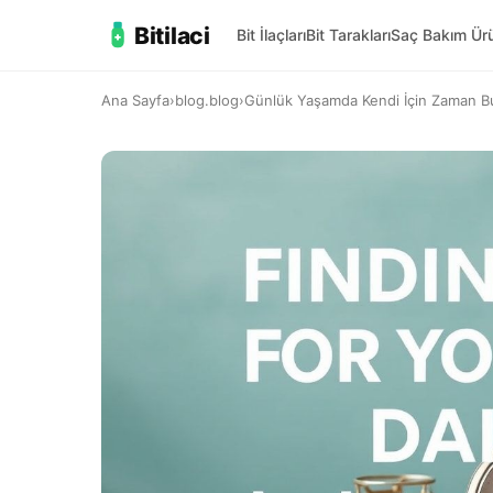
Bitilaci
Bit İlaçları
Bit Tarakları
Saç Bakım Ürü
Ana Sayfa
›
blog.blog
›
Günlük Yaşamda Kendi İçin Zaman Bulm