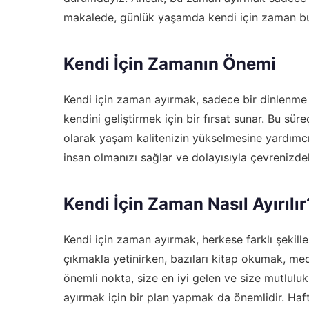
makalede, günlük yaşamda kendi için zaman bul
Kendi İçin Zamanın Önemi
Kendi için zaman ayırmak, sadece bir dinlenme
kendini geliştirmek için bir fırsat sunar. Bu sür
olarak yaşam kalitenizin yükselmesine yardımcı 
insan olmanızı sağlar ve dolayısıyla çevrenizdeki
Kendi İçin Zaman Nasıl Ayırılır
Kendi için zaman ayırmak, herkese farklı şekille
çıkmakla yetinirken, bazıları kitap okumak, m
önemli nokta, size en iyi gelen ve size mutlulu
ayırmak için bir plan yapmak da önemlidir. Haf