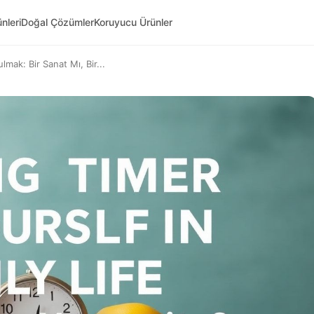
nleri
Doğal Çözümler
Koruyucu Ürünler
ak: Bir Sanat Mı, Bir...