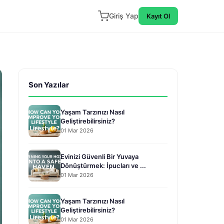
Giriş Yap
Kayıt Ol
Son Yazılar
Yaşam Tarzınızı Nasıl
Geliştirebilirsiniz?
01 Mar 2026
Evinizi Güvenli Bir Yuvaya
Dönüştürmek: İpucları ve ...
01 Mar 2026
Yaşam Tarzınızı Nasıl
Geliştirebilirsiniz?
01 Mar 2026