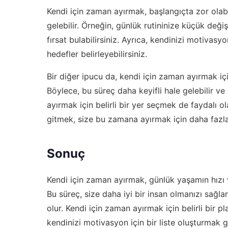
Kendi için zaman ayırmak, başlangıçta zor olabil
gelebilir. Örneğin, günlük rutininize küçük deği
fırsat bulabilirsiniz. Ayrıca, kendinizi motivasyo
hedefler belirleyebilirsiniz.
Bir diğer ipucu da, kendi için zaman ayırmak için
Böylece, bu süreç daha keyifli hale gelebilir v
ayırmak için belirli bir yer seçmek de faydalı o
gitmek, size bu zamana ayırmak için daha fazla
Sonuç
Kendi için zaman ayırmak, günlük yaşamın hızı v
Bu süreç, size daha iyi bir insan olmanızı sağl
olur. Kendi için zaman ayırmak için belirli bir 
kendinizi motivasyon için bir liste oluşturmak gi