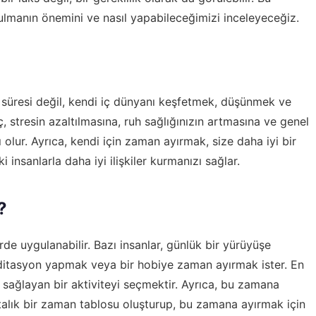
manın önemini ve nasıl yapabileceğimizi inceleyeceğiz.
 süresi değil, kendi iç dünyanı keşfetmek, düşünmek ve
eç, stresin azaltılmasına, ruh sağlığınızın artmasına ve genel
olur. Ayrıca, kendi için zaman ayırmak, size daha iyi bir
 insanlarla daha iyi ilişkiler kurmanızı sağlar.
?
rde uygulanabilir. Bazı insanlar, günlük bir yürüyüşe
editasyon yapmak veya bir hobiye zaman ayırmak ister. En
k sağlayan bir aktiviteyi seçmektir. Ayrıca, bu zamana
talık bir zaman tablosu oluşturup, bu zamana ayırmak için