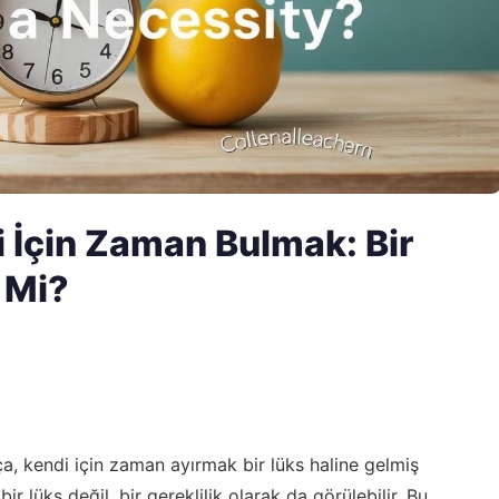
İçin Zaman Bulmak: Bir
k Mi?
a, kendi için zaman ayırmak bir lüks haline gelmiş
lüks değil, bir gereklilik olarak da görülebilir. Bu