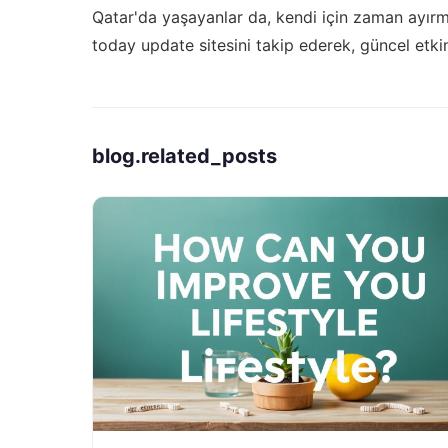
Qatar'da yaşayanlar da, kendi için zaman ayırmak 
today update
sitesini takip ederek, güncel etkinl
blog.related_posts