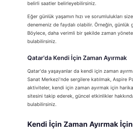
belirli saatler belirleyebilirsiniz.
Eğer günlük yaşamın hızı ve sorumlulukları size
denemeniz de faydalı olabilir. Örneğin, günlük gör
Böylece, daha verimli bir şekilde zaman yöneteb
bulabilirsiniz.
Qatar'da Kendi İçin Zaman Ayırmak
Qatar'da yaşayanlar da kendi için zaman ayırmak 
Sanat Merkezi'nde sergilere katılmak, Aspire P
aktiviteler, kendi için zaman ayırmak için harika
sitesini takip ederek, güncel etkinlikler hakkında
bulabilirsiniz.
Kendi İçin Zaman Ayırmak İçin 