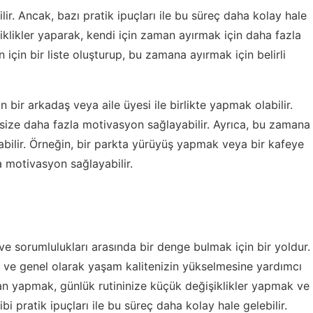
ir. Ancak, bazı pratik ipuçları ile bu süreç daha kolay hale
şiklikler yaparak, kendi için zaman ayırmak için daha fazla
n için bir liste oluşturup, bu zamana ayırmak için belirli
 bir arkadaş veya aile üyesi ile birlikte yapmak olabilir.
e size daha fazla motivasyon sağlayabilir. Ayrıca, bu zamana
labilir. Örneğin, bir parkta yürüyüş yapmak veya bir kafeye
 motivasyon sağlayabilir.
e sorumlulukları arasında bir denge bulmak için bir yoldur.
ar ve genel olarak yaşam kalitenizin yükselmesine yardımcı
plan yapmak, günlük rutininize küçük değişiklikler yapmak ve
bi pratik ipuçları ile bu süreç daha kolay hale gelebilir.