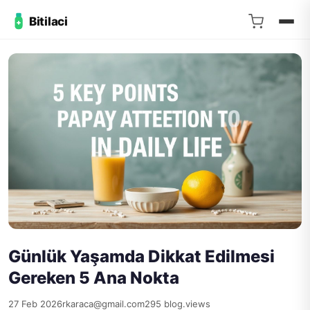
Bitilaci
Günlük Yaşamda Dikkat Edilmesi
Gereken 5 Ana Nokta
27 Feb 2026
rkaraca@gmail.com
295 blog.views