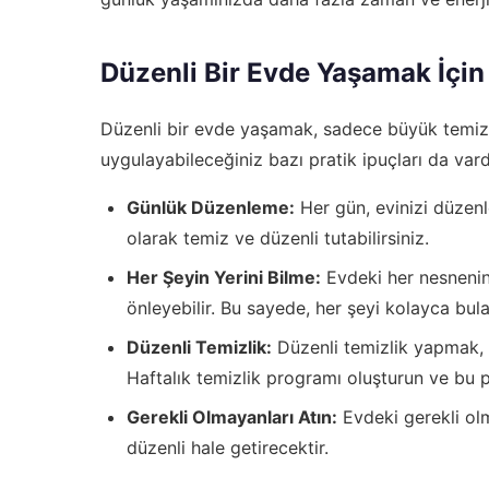
Düzenli Bir Evde Yaşamak İçin 
Düzenli bir evde yaşamak, sadece büyük temizli
uygulayabileceğiniz bazı pratik ipuçları da vard
Günlük Düzenleme:
Her gün, evinizi düzenl
olarak temiz ve düzenli tutabilirsiniz.
Her Şeyin Yerini Bilme:
Evdeki her nesnenin
önleyebilir. Bu sayede, her şeyi kolayca bulabi
Düzenli Temizlik:
Düzenli temizlik yapmak, e
Haftalık temizlik programı oluşturun ve bu 
Gerekli Olmayanları Atın:
Evdeki gerekli ol
düzenli hale getirecektir.