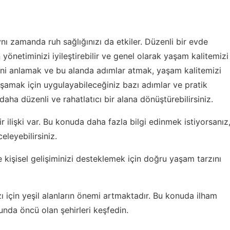
ynı zamanda ruh sağlığınızı da etkiler. Düzenli bir evde
 yönetiminizi iyileştirebilir ve genel olarak yaşam kalitemizi
ini anlamak ve bu alanda adımlar atmak, yaşam kalitemizi
aşamak için uygulayabileceğiniz bazı adımlar ve pratik
 daha düzenli ve rahatlatıcı bir alana dönüştürebilirsiniz.
r ilişki var. Bu konuda daha fazla bilgi edinmek istiyorsanız
eleyebilirsiniz.
 kişisel gelişiminizi desteklemek için
doğru yaşam tarzını
zı için yeşil alanların önemi artmaktadır. Bu konuda ilham
nda öncü olan şehirleri keşfedin.