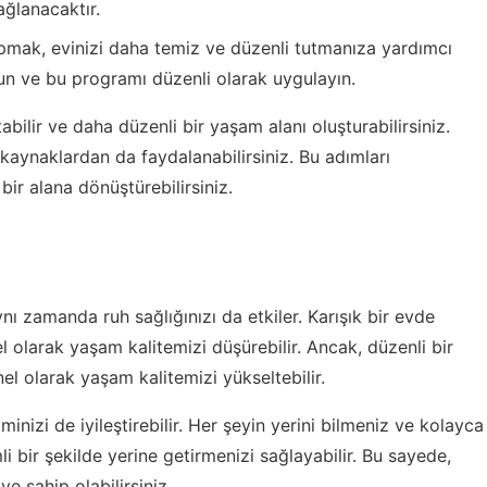
ğlanacaktır.
pmak, evinizi daha temiz ve düzenli tutmanıza yardımcı
run ve bu programı düzenli olarak uygulayın.
abilir ve daha düzenli bir yaşam alanı oluşturabilirsiniz.
kaynaklardan da faydalanabilirsiniz. Bu adımları
bir alana dönüştürebilirsiniz.
i
aynı zamanda ruh sağlığınızı da etkiler. Karışık bir evde
el olarak yaşam kalitemizi düşürebilir. Ancak, düzenli bir
el olarak yaşam kalitemizi yükseltebilir.
izi de iyileştirebilir. Her şeyin yerini bilmeniz ve kolayca
i bir şekilde yerine getirmenizi sağlayabilir. Bu sayede,
 sahip olabilirsiniz.