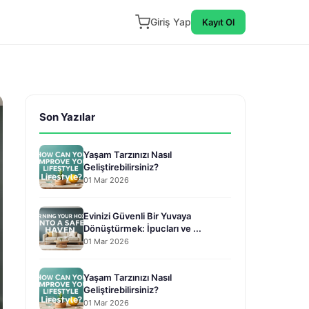
Giriş Yap
Kayıt Ol
Son Yazılar
Yaşam Tarzınızı Nasıl
Geliştirebilirsiniz?
01 Mar 2026
Evinizi Güvenli Bir Yuvaya
Dönüştürmek: İpucları ve ...
01 Mar 2026
Yaşam Tarzınızı Nasıl
Geliştirebilirsiniz?
01 Mar 2026