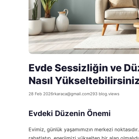
Evde Sessizliğin ve Dü
Nasıl Yükseltebilirsini
28 Feb 2026
rkaraca@gmail.com
293 blog.views
Evdeki Düzenin Önemi
Evimiz, günlük yaşamımızın merkezi noktasıdır.
rahatlatıp, enerjimizi yükselten bir alan olmalı