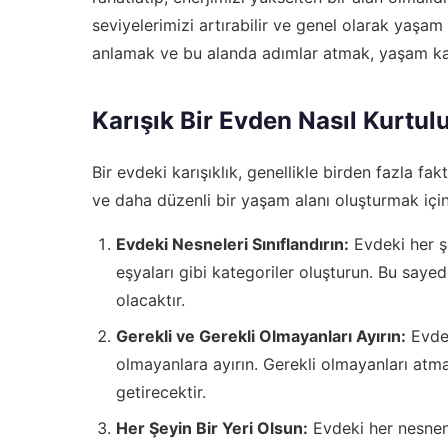
seviyelerimizi artırabilir ve genel olarak yaşam
anlamak ve bu alanda adımlar atmak, yaşam kali
Karışık Bir Evden Nasıl Kurtul
Bir evdeki karışıklık, genellikle birden fazla fa
ve daha düzenli bir yaşam alanı oluşturmak içi
Evdeki Nesneleri Sınıflandırın:
Evdeki her şe
eşyaları gibi kategoriler oluşturun. Bu saye
olacaktır.
Gerekli ve Gerekli Olmayanları Ayırın:
Evdek
olmayanlara ayırın. Gerekli olmayanları atm
getirecektir.
Her Şeyin Bir Yeri Olsun:
Evdeki her nesneni