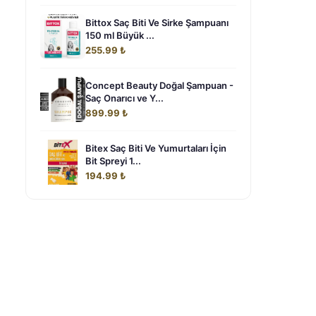
Bittox Saç Biti Ve Sirke Şampuanı
150 ml Büyük ...
255.99 ₺
Concept Beauty Doğal Şampuan -
Saç Onarıcı ve Y...
899.99 ₺
Bitex Saç Biti Ve Yumurtaları İçin
Bit Spreyi 1...
194.99 ₺