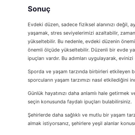
Sonuç
Evdeki düzen, sadece fiziksel alanınızı değil, a
yaşamak, stres seviyelerimizi azaltabilir, zaman
yükseltebilir. Bu nedenle, evdeki düzenin önem
önemli ölçüde yükseltebilir. Düzenli bir evde y
ipuçları vardır. Bu adımları uygulayarak, evinizi
Sporda ve yaşam tarzında birbirleri etkileyen bi
sporcuların yaşam tarzımızı nasıl etkilediğini
inc
Günlük hayatınızı daha anlamlı hale getirmek ve
seçin
konusunda faydalı ipuçları bulabilirsiniz.
Şehirlerde daha sağlıklı ve mutlu bir yaşam tar
almak istiyorsanız,
şehirlere yeşil alanlar
konusu