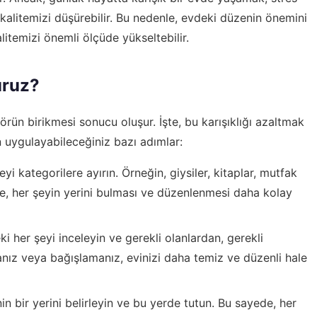
 kalitemizi düşürebilir. Bu nedenle, evdeki düzenin önemini
temizi önemli ölçüde yükseltebilir.
uruz?
ktörün birikmesi sonucu oluşur. İşte, bu karışıklığı azaltmak
n uygulayabileceğiniz bazı adımlar:
yi kategorilere ayırın. Örneğin, giysiler, kitaplar, mutfak
de, her şeyin yerini bulması ve düzenlenmesi daha kolay
i her şeyi inceleyin ve gerekli olanlardan, gerekli
anız veya bağışlamanız, evinizi daha temiz ve düzenli hale
n bir yerini belirleyin ve bu yerde tutun. Bu sayede, her