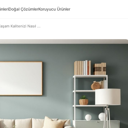
nleri
Doğal Çözümler
Koruyucu Ürünler
şam Kalitenizi Nasıl ...