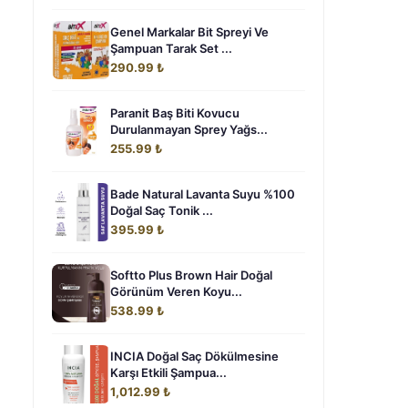
Genel Markalar Bit Spreyi Ve
Şampuan Tarak Set ...
290.99 ₺
Paranit Baş Biti Kovucu
Durulanmayan Sprey Yağs...
255.99 ₺
Bade Natural Lavanta Suyu %100
Doğal Saç Tonik ...
395.99 ₺
Softto Plus Brown Hair Doğal
Görünüm Veren Koyu...
538.99 ₺
INCIA Doğal Saç Dökülmesine
Karşı Etkili Şampua...
1,012.99 ₺