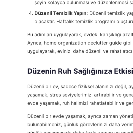
şeyin kolayca bulunması ve düzenlenmesi sa
Düzenli Temizlik Yapın:
Düzenli temizlik ya
olacaktır. Haftalık temizlik programı oluştu
Bu adımları uygulayarak, evdeki karışıklığı azalt
Ayrıca,
home organization declutter guide
gibi 
uygulayarak, evinizi daha düzenli ve rahatlatıcı 
Düzenin Ruh Sağlığınıza Etkis
Düzenli bir ev, sadece fiziksel alanınızı değil, 
yaşamak, stres seviyelerimizi artırabilir ve gen
evde yaşamak, ruh halimizi rahatlatabilir ve gen
Düzenli bir evde yaşamak, ayrıca zaman yönetimin
bulunabilmeniz, günlük görevlerinizi daha veriml
günlük yaşamınızda daha fazla zaman ve enerjiye