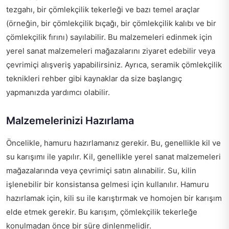
tezgahı, bir çömlekçilik tekerleği ve bazı temel araçlar
(örneğin, bir çömlekçilik bıçağı, bir çömlekçilik kalıbı ve bir
çömlekçilik fırını) sayılabilir. Bu malzemeleri edinmek için
yerel sanat malzemeleri mağazalarını ziyaret edebilir veya
çevrimiçi alışveriş yapabilirsiniz. Ayrıca,
seramik çömlekçilik
teknikleri rehber
gibi kaynaklar da size başlangıç
yapmanızda yardımcı olabilir.
Malzemelerinizi Hazırlama
Öncelikle, hamuru hazırlamanız gerekir. Bu, genellikle kil ve
su karışımı ile yapılır. Kil, genellikle yerel sanat malzemeleri
mağazalarında veya çevrimiçi satın alınabilir. Su, kilin
işlenebilir bir konsistansa gelmesi için kullanılır. Hamuru
hazırlamak için, kili su ile karıştırmak ve homojen bir karışım
elde etmek gerekir. Bu karışım, çömlekçilik tekerleğe
konulmadan önce bir süre dinlenmelidir.