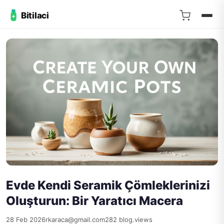
Bitilaci
Evde Kendi Seramik Çömleklerinizi
Oluşturun: Bir Yaratıcı Macera
28 Feb 2026
rkaraca@gmail.com
282 blog.views