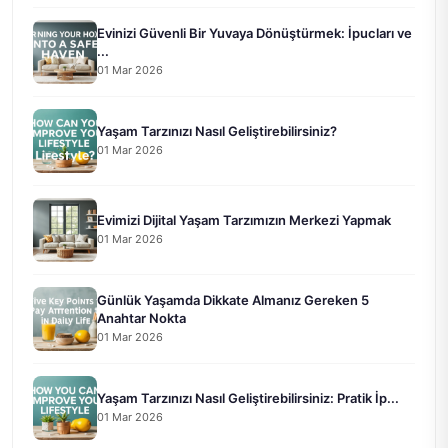
Evinizi Güvenli Bir Yuvaya Dönüştürmek: İpucları ve
...
01 Mar 2026
Yaşam Tarzınızı Nasıl Geliştirebilirsiniz?
01 Mar 2026
Evimizi Dijital Yaşam Tarzımızın Merkezi Yapmak
01 Mar 2026
Günlük Yaşamda Dikkate Almanız Gereken 5
Anahtar Nokta
01 Mar 2026
Yaşam Tarzınızı Nasıl Geliştirebilirsiniz: Pratik İp...
01 Mar 2026