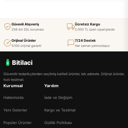
Güvenli Alışveriş
Ücretsiz Kargo
256-bit SSL koruması
2.000 TL üzeri siparişlerde
Orijinal Ürünler
7/24 Destek
%100 orijinal garanti
Her zaman yanınızdayız
Bitilaci
Güvenilir tedarikçilerden seçilmiş kaliteli ürünler, tek adreste. Orijinal ürünler,
hızlı teslimat.
Kurumsal
Yardım
Hakkımızda
İade ve Değişim
Yeni Gelenler
Kargo ve Teslimat
Popüler Ürünler
Gizlilik Politikası