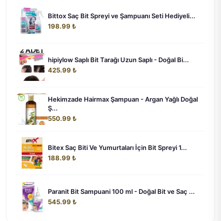
Bittox Saç Bit Spreyi ve Şampuanı Seti Hediyeli...
198.99 ₺
hipiylow Saplı Bit Tarağı Uzun Saplı - Doğal Bi...
425.99 ₺
Hekimzade Hairmax Şampuan - Argan Yağlı Doğal
Ş...
550.99 ₺
Bitex Saç Biti Ve Yumurtaları İçin Bit Spreyi 1...
188.99 ₺
Paranit Bit Sampuani 100 ml - Doğal Bit ve Saç ...
545.99 ₺