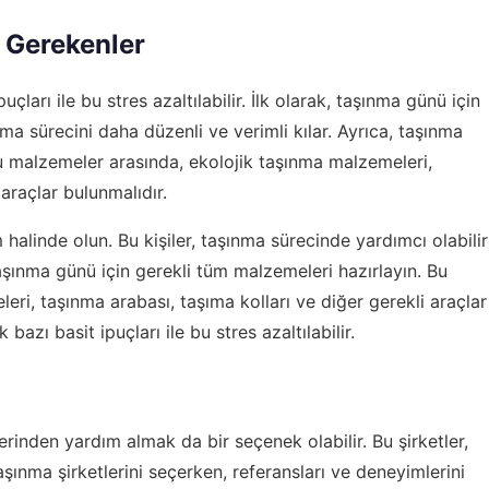
 Gerekenler
uçları ile bu stres azaltılabilir. İlk olarak, taşınma günü için
nma sürecini daha düzenli ve verimli kılar. Ayrıca, taşınma
Bu malzemeler arasında, ekolojik taşınma malzemeleri,
 araçlar bulunmalıdır.
 halinde olun. Bu kişiler, taşınma sürecinde yardımcı olabilir
taşınma günü için gerekli tüm malzemeleri hazırlayın. Bu
ri, taşınma arabası, taşıma kolları ve diğer gerekli araçlar
bazı basit ipuçları ile bu stres azaltılabilir.
rinden yardım almak da bir seçenek olabilir. Bu şirketler,
aşınma şirketlerini seçerken, referansları ve deneyimlerini