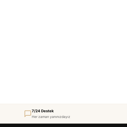
7/24 Destek
Her zaman yanınızdayız