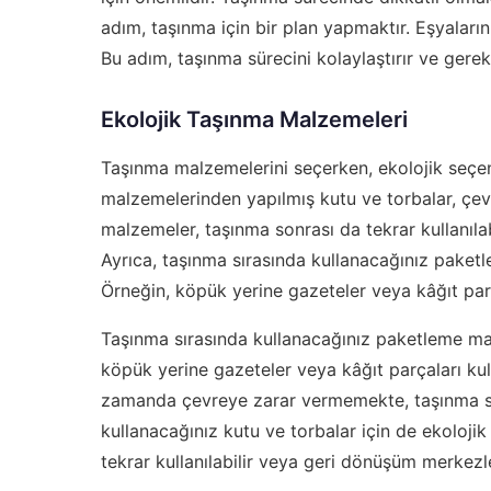
adım, taşınma için bir plan yapmaktır. Eşyalarını
Bu adım, taşınma sürecini kolaylaştırır ve ger
Ekolojik Taşınma Malzemeleri
Taşınma malzemelerini seçerken, ekolojik seçe
malzemelerinden yapılmış kutu ve torbalar, çev
malzemeler, taşınma sonrası da tekrar kullanılab
Ayrıca, taşınma sırasında kullanacağınız paket
Örneğin, köpük yerine gazeteler veya kâğıt parça
Taşınma sırasında kullanacağınız paketleme mal
köpük yerine gazeteler veya kâğıt parçaları kull
zamanda çevreye zarar vermemekte, taşınma süre
kullanacağınız kutu ve torbalar için de ekoloj
tekrar kullanılabilir veya geri dönüşüm merkezler