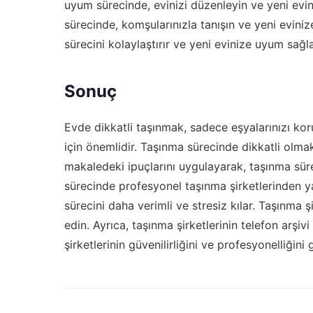
uyum sürecinde, evinizi düzenleyin ve yeni evi
sürecinde, komşularınızla tanışın ve yeni evin
sürecini kolaylaştırır ve yeni evinize uyum sağ
Sonuç
Evde dikkatli taşınmak, sadece eşyalarınızı k
için önemlidir. Taşınma sürecinde dikkatli olmak
makaledeki ipuçlarını uygulayarak, taşınma sürec
sürecinde profesyonel taşınma şirketlerinden ya
sürecini daha verimli ve stresiz kılar. Taşınma ş
edin. Ayrıca, taşınma şirketlerinin telefon arşivi
şirketlerinin güvenilirliğini ve profesyonelliğini 