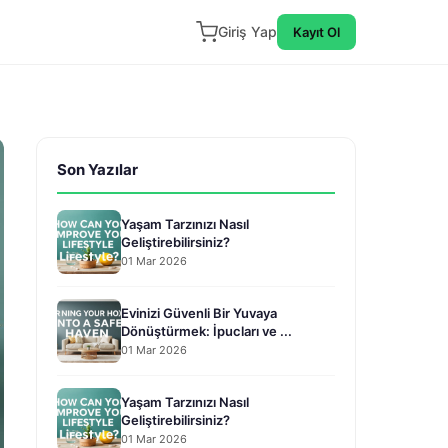
Giriş Yap
Kayıt Ol
Son Yazılar
Yaşam Tarzınızı Nasıl
Geliştirebilirsiniz?
01 Mar 2026
Evinizi Güvenli Bir Yuvaya
Dönüştürmek: İpucları ve ...
01 Mar 2026
Yaşam Tarzınızı Nasıl
Geliştirebilirsiniz?
01 Mar 2026