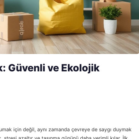
: Güvenli ve Ekolojik
orumak için değil, aynı zamanda çevreye de saygı duymak
 stresi azaltır ve taşınma gününü daha verimli kılar. İlk