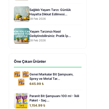
Sağlıklı Yaşam Tarzı: Günlük
Hayatta Dikkat Edilmesi...
28 Feb 2026
Yaşam Tarzınızı Nasıl
Geliştirebilirsiniz: Pratik İp...
28 Feb 2026
Öne Çıkan Ürünler
Genel Markalar Bit Şampuanı,
Sprey ve Metal Tar...
645.99 ₺
Paranit Bit Şampuanı 100 ml - İkili
Paket - Saç...
1,154.99 ₺