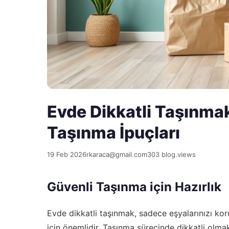
Evde Dikkatli Taşınmak
Taşınma İpuçları
19 Feb 2026
rkaraca@gmail.com
303 blog.views
Güvenli Taşınma için Hazırlık
Evde dikkatli taşınmak, sadece eşyalarınızı k
için önemlidir. Taşınma sürecinde dikkatli olmak,