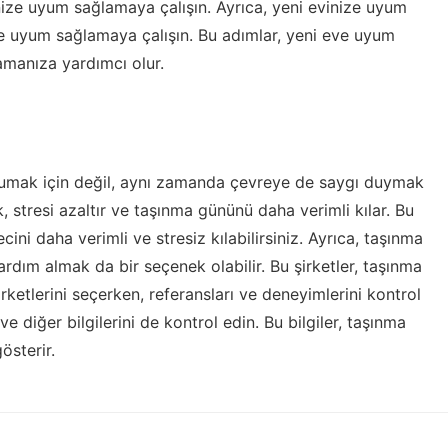
nize uyum sağlamaya çalışın. Ayrıca, yeni evinize uyum
ize uyum sağlamaya çalışın. Bu adımlar, yeni eve uyum
lamanıza yardımcı olur.
orumak için değil, aynı zamanda çevreye de saygı duymak
, stresi azaltır ve taşınma gününü daha verimli kılar. Bu
ini daha verimli ve stresiz kılabilirsiniz. Ayrıca, taşınma
rdım almak da bir seçenek olabilir. Bu şirketler, taşınma
irketlerini seçerken, referansları ve deneyimlerini kontrol
 ve diğer bilgilerini de kontrol edin. Bu bilgiler, taşınma
gösterir.