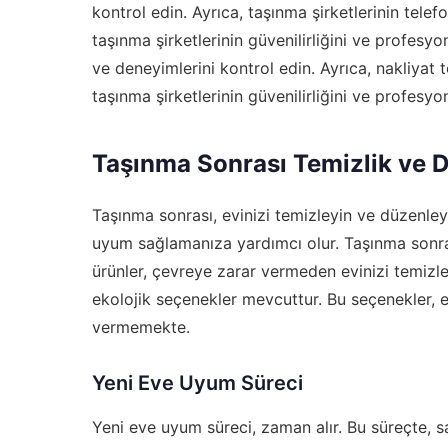
kontrol edin. Ayrıca, taşınma şirketlerinin telefon
taşınma şirketlerinin güvenilirliğini ve profesyon
ve deneyimlerini kontrol edin. Ayrıca,
nakliyat t
taşınma şirketlerinin güvenilirliğini ve profesyon
Taşınma Sonrası Temizlik ve
Taşınma sonrası, evinizi temizleyin ve düzenley
uyum sağlamanıza yardımcı olur. Taşınma sonrası 
ürünler, çevreye zarar vermeden evinizi temizle
ekolojik seçenekler mevcuttur. Bu seçenekler, 
vermemekte.
Yeni Eve Uyum Süreci
Yeni eve uyum süreci, zaman alır. Bu süreçte, s