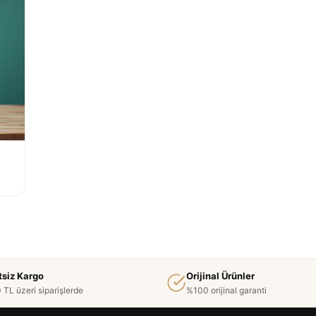
tsiz Kargo
Orijinal Ürünler
 TL üzeri siparişlerde
%100 orijinal garanti