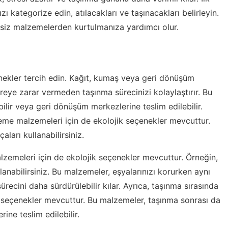
zı kategorize edin, atılacakları ve taşınacakları belirleyin.
eksiz malzemelerden kurtulmanıza yardımcı olur.
nekler tercih edin. Kağıt, kumaş veya geri dönüşüm
reye zarar vermeden taşınma sürecinizi kolaylaştırır. Bu
ilir veya geri dönüşüm merkezlerine teslim edilebilir.
leme malzemeleri için de ekolojik seçenekler mevcuttur.
ları kullanabilirsiniz.
zemeleri için de ekolojik seçenekler mevcuttur. Örneğin,
anabilirsiniz. Bu malzemeler, eşyalarınızı korurken aynı
cini daha sürdürülebilir kılar. Ayrıca, taşınma sırasında
ik seçenekler mevcuttur. Bu malzemeler, taşınma sonrası da
ine teslim edilebilir.