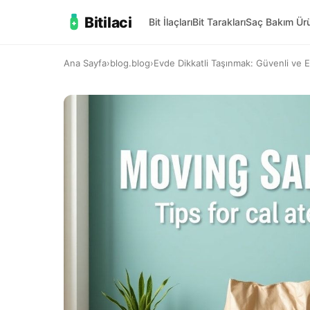
Bitilaci
Bit İlaçları
Bit Tarakları
Saç Bakım Ürü
Ana Sayfa
›
blog.blog
›
Evde Dikkatli Taşınmak: Güvenli ve E