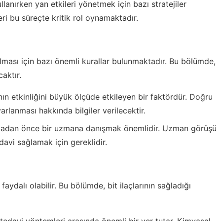
ullanırken yan etkileri yönetmek için bazı stratejiler
ri bu süreçte kritik rol oynamaktadır.
lanılması için bazı önemli kurallar bulunmaktadır. Bu bölümde,
aktır.
ının etkinliğini büyük ölçüde etkileyen bir faktördür. Doğru
arlanması hakkında bilgiler verilecektir.
anmadan önce bir uzmana danışmak önemlidir. Uzman görüşü
edavi sağlamak için gereklidir.
faydalı olabilir. Bu bölümde, bit ilaçlarının sağladığı
l tedavi yöntemleri arasında önemli bir yer tutar. Kimyasal