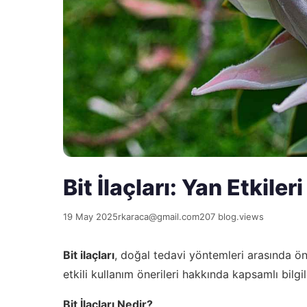
Bit İlaçları: Yan Etkiler
19 May 2025
rkaraca@gmail.com
207 blog.views
Bit ilaçları
, doğal tedavi yöntemleri arasında önem
etkili kullanım önerileri hakkında kapsamlı bilgil
Bit İlaçları Nedir?