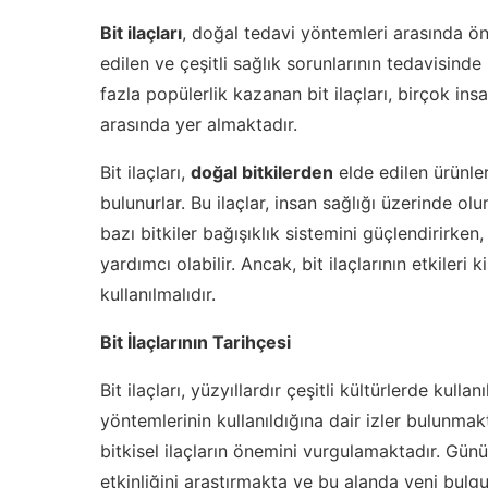
Bit ilaçları
, doğal tedavi yöntemleri arasında öne
edilen ve çeşitli sağlık sorunlarının tedavisinde
fazla popülerlik kazanan bit ilaçları, birçok insa
arasında yer almaktadır.
Bit ilaçları,
doğal bitkilerden
elde edilen ürünlerd
bulunurlar. Bu ilaçlar, insan sağlığı üzerinde o
bazı bitkiler bağışıklık sistemini güçlendirirken
yardımcı olabilir. Ancak, bit ilaçlarının etkileri 
kullanılmalıdır.
Bit İlaçlarının Tarihçesi
Bit ilaçları, yüzyıllardır çeşitli kültürlerde kull
yöntemlerinin kullanıldığına dair izler bulunmak
bitkisel ilaçların önemini vurgulamaktadır. Gün
etkinliğini araştırmakta ve bu alanda yeni bulg