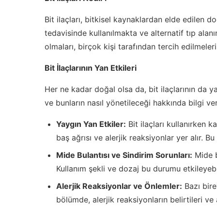
Bit ilaçları, bitkisel kaynaklardan elde edilen doğ
tedavisinde kullanılmakta ve alternatif tıp alan
olmaları, birçok kişi tarafından tercih edilmeler
Bit İlaçlarının Yan Etkileri
Her ne kadar doğal olsa da, bit ilaçlarının da y
ve bunların nasıl yönetileceği hakkında bilgi ver
Yaygın Yan Etkiler:
Bit ilaçları kullanırken k
baş ağrısı ve alerjik reaksiyonlar yer alır. Bu 
Mide Bulantısı ve Sindirim Sorunları:
Mide bu
Kullanım şekli ve dozaj bu durumu etkileyebili
Alerjik Reaksiyonlar ve Önlemler:
Bazı birey
bölümde, alerjik reaksiyonların belirtileri v