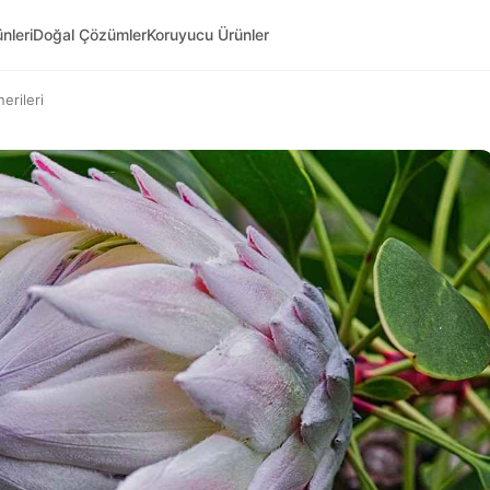
nleri
Doğal Çözümler
Koruyucu Ürünler
nerileri