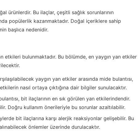
al ürünlerdir. Bu ilaçlar, çeşitli sağlık sorunlarının
ında popülerlik kazanmaktadır. Doğal içeriklere sahip
inin başlıca nedenidir.
an etkileri bulunmaktadır. Bu bölümde, en yaygın yan etkiler
ilecektir.
arşılaşılabilecek yaygın yan etkiler arasında mide bulantısı,
etkilerin nasıl ortaya çıktığına dair bilgiler sunulacaktır.
lantısı, bit ilaçlarının en sık görülen yan etkilerindendir.
r. Doğru kullanım önerileriyle bu sorunlar azaltılabilir.
lerde bit ilaçlarına karşı alerjik reaksiyonlar gelişebilir. Bu
e alınabilecek önlemler üzerinde durulacaktır.