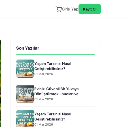
Giriş Yap
Kayıt Ol
Son Yazılar
Yaşam Tarzınızı Nasıl
Geliştirebilirsiniz?
01 Mar 2026
Evinizi Güvenli Bir Yuvaya
Dönüştürmek: İpucları ve ...
01 Mar 2026
Yaşam Tarzınızı Nasıl
Geliştirebilirsiniz?
01 Mar 2026