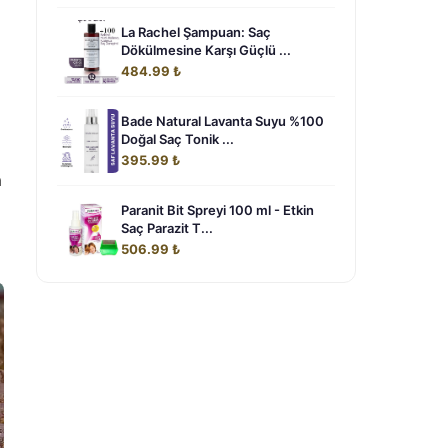
La Rachel Şampuan: Saç
Dökülmesine Karşı Güçlü ...
484.99 ₺
Bade Natural Lavanta Suyu %100
Doğal Saç Tonik ...
395.99 ₺
a
Paranit Bit Spreyi 100 ml - Etkin
Saç Parazit T...
506.99 ₺