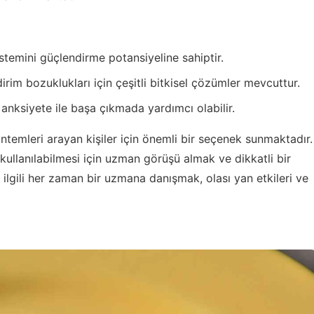
sistemini güçlendirme potansiyeline sahiptir.
rim bozuklukları için çeşitli bitkisel çözümler mevcuttur.
e anksiyete ile başa çıkmada yardımcı olabilir.
yöntemleri arayan kişiler için önemli bir seçenek sunmaktadır.
e kullanılabilmesi için uzman görüşü almak ve dikkatli bir
e ilgili her zaman bir uzmana danışmak, olası yan etkileri ve