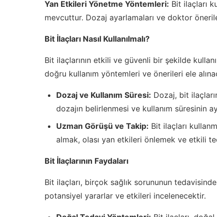
Yan Etkileri Yönetme Yöntemleri:
Bit ilaçları k
mevcuttur. Dozaj ayarlamaları ve doktor önerile
Bit İlaçları Nasıl Kullanılmalı?
Bit ilaçlarının etkili ve güvenli bir şekilde kul
doğru kullanım yöntemleri ve önerileri ele alınac
Dozaj ve Kullanım Süresi:
Dozaj, bit ilaçlar
dozajın belirlenmesi ve kullanım süresinin ay
Uzman Görüşü ve Takip:
Bit ilaçları kull
almak, olası yan etkileri önlemek ve etkili t
Bit İlaçlarının Faydaları
Bit ilaçları, birçok sağlık sorununun tedavisinde 
potansiyel yararlar ve etkileri incelenecektir.
Doğal Tedavi Yöntemleri:
Bit ilaçları, doğa