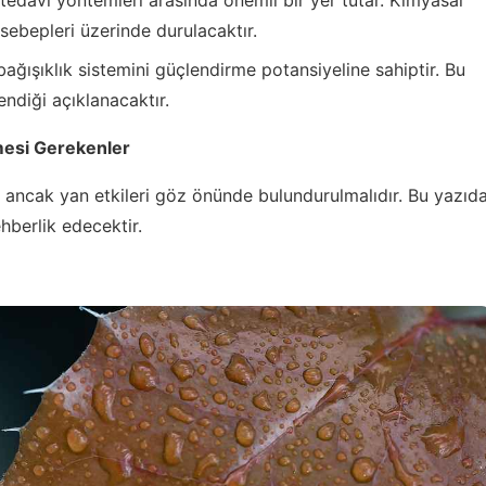
n sebepleri üzerinde durulacaktır.
 bağışıklık sistemini güçlendirme potansiyeline sahiptir. Bu
lendiği açıklanacaktır.
lmesi Gerekenler
lir, ancak yan etkileri göz önünde bulundurulmalıdır. Bu yazıd
ehberlik edecektir.