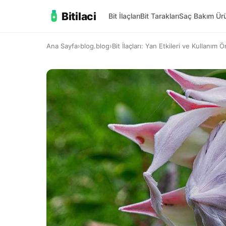
Bitilaci
Bit İlaçları
Bit Tarakları
Saç Bakım Ürü
Ana Sayfa
›
blog.blog
›
Bit İlaçları: Yan Etkileri ve Kullanım Ö