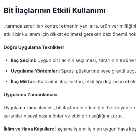
Bit İlaçlarının Etkili Kullanımı
, tarımda zararlıları kontrol etmenin yanı sıra, ürün verimliliğini
etkili bir kullanım için dikkat edilmesi gereken bazı önemli no
Doğru Uygulama Teknikleri
İlaç Seçimi:
Uygun bit ilacının seçilmesi, zararlının türüne 
Uygulama Yöntemleri:
Sprey, püskürtme veya granül uygulam
İlaç Miktarı:
Kullanılan ilaç miktarı, etkililiği doğrudan etkil
Uygulama Zamanlaması
Uygulama zamanlaması, bit ilaçlarının etkinliğini belirleyen e
zararlıların yayılmasını önler ve bitkilerin sağlığını korur.
İklim ve Hava Koşulları:
İlaçlama işlemi için en uygun hava koşull