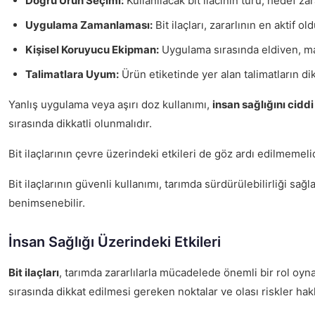
Doğru Ürün Seçimi:
Kullanılacak bit ilacının türü, hedef zar
Uygulama Zamanlaması:
Bit ilaçları, zararlının en aktif o
Kişisel Koruyucu Ekipman:
Uygulama sırasında eldiven, mas
Talimatlara Uyum:
Ürün etiketinde yer alan talimatların 
Yanlış uygulama veya aşırı doz kullanımı,
insan sağlığını ciddi
sırasında dikkatli olunmalıdır.
Bit ilaçlarının çevre üzerindeki etkileri de göz ardı edilmemel
Bit ilaçlarının güvenli kullanımı, tarımda sürdürülebilirliği sa
benimsenebilir.
İnsan Sağlığı Üzerindeki Etkileri
Bit ilaçları
, tarımda zararlılarla mücadelede önemli bir rol oynam
sırasında dikkat edilmesi gereken noktalar ve olası riskler ha