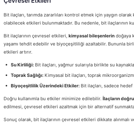
Çevresel Etkileri
Bit ilaçları, tarımda zararlıları kontrol etmek için yaygın olarak
olabilecek etkileri bulunmaktadır. Bu nedenle, bit ilaçlarının 
Bit ilaçlarının çevresel etkileri,
kimyasal bileşenlerin
doğaya ka
yaşamı tehdit edebilir ve biyoçeşitliliği azaltabilir. Bununla bir
etkileri artırır.
Su Kirliliği:
Bit ilaçları, yağmur sularıyla birlikte su kaynak
Toprak Sağlığı:
Kimyasal bit ilaçları, toprak mikroorganizmala
Biyoçeşitlilik Üzerindeki Etkiler:
Bit ilaçları, sadece hedef
Doğru kullanımla bu etkiler minimize edilebilir.
İlaçların doğ
edilmesi, çevresel etkileri azaltmak için bir alternatif sunmakta
Sonuç olarak, bit ilaçlarının çevresel etkileri dikkate alınmalı