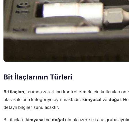
Bit İlaçlarının Türleri
Bit ilaçları
, tarımda zararlıları kontrol etmek için kullanılan öne
olarak iki ana kategoriye ayrılmaktadır:
kimyasal
ve
doğal
. He
detaylı bilgiler sunulacaktır.
Bit ilaçları,
kimyasal
ve
doğal
olmak üzere iki ana gruba ayrılır