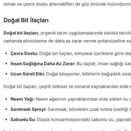
olmalı ve çevre dostu alternatifleri de göz önünde bulundurmal
Doğal Bit İlaçları
Doğal bit ilaçları
, organik tarım uygulamalarında sıklıkla tercih
zamanda ekosisteme de daha az zarar verme potansiyeline sahipti
Çevre Dostu:
Doğal bit ilaçları, kimyasal içeriklere göre d
İnsan Sağlığına Daha Az Zarar:
Bu ilaçlar, insan sağlığı üz
Uzun Süreli Etki:
Doğal bileşenler, bitkilerin bağışıklık si
Doğal bit ilaçları, çeşitli bitkisel ve mineral kaynaklardan elde 
Neem Yağı:
Neem ağacının yapraklarından elde edilen bu yağ,
Sarımsak Spreyi:
Sarımsak, böcekleri uzak tutma özelliği ile 
Sabunlu Su:
Düşük konsantrasyondaki sabunlu su, yapraklard