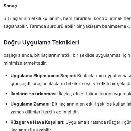
Sonuç
Bit ilaçlarının etkili kullanımı, hem zararlıları kontrol etmek
sağlanabilir. Tarımda sürdürülebilir bir yaklaşım benimsemek, h
Doğru Uygulama Teknikleri
başlığı altında, bit ilaçlarının etkili bir şekilde uygulanması i
minimize etmektedir.
Uygulama Ekipmanının Seçimi:
Bit ilaçlarının uygulanmas
gibi çeşitli araçlar, ilaçların bitkilere eşit ve etkili bir şeki
İlaçların Hazırlanması:
İlaçlar, etiket talimatlarına uygun ol
Uygulama Zamanı:
Bit ilaçlarının en etkili şekilde kulla
zaman dilimleri tercih edilmelidir.
Rüzgar ve Hava Koşulları:
Uygulama sırasında rüzgarlı günl
ilaçlar su ile akabilir.