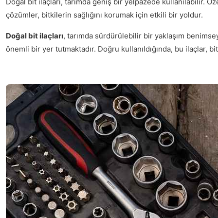
Doğal bit ilaçları, tarımda geniş bir yelpazede kullanılabilir. Ö
çözümler, bitkilerin sağlığını korumak için etkili bir yoldur.
Doğal bit ilaçları
, tarımda sürdürülebilir bir yaklaşım benims
önemli bir yer tutmaktadır. Doğru kullanıldığında, bu ilaçlar, bitk