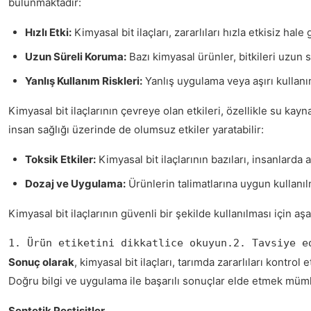
bulunmaktadır:
Hızlı Etki:
Kimyasal bit ilaçları, zararlıları hızla etkisiz hale g
Uzun Süreli Koruma:
Bazı kimyasal ürünler, bitkileri uzun 
Yanlış Kullanım Riskleri:
Yanlış uygulama veya aşırı kullanım,
Kimyasal bit ilaçlarının çevreye olan etkileri, özellikle su kayna
insan sağlığı üzerinde de olumsuz etkiler yaratabilir:
Toksik Etkiler:
Kimyasal bit ilaçlarının bazıları, insanlarda 
Dozaj ve Uygulama:
Ürünlerin talimatlarına uygun kullanı
Kimyasal bit ilaçlarının güvenli bir şekilde kullanılması için aş
1. Ürün etiketini dikkatlice okuyun.2. Tavsiye e
Sonuç olarak
, kimyasal bit ilaçları, tarımda zararlıları kontro
Doğru bilgi ve uygulama ile başarılı sonuçlar elde etmek mü
Sentetik Pestisitler