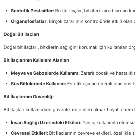
Sentetik Pestisitler:
Bu tür ilaçlar, bitkileri zararlılardan k
Organofosfatlar:
Birçok zararlının kontrolünde etkili olan 
Doğal Bit İlaçları
Doğal bit ilaçları, bitkilerin sağlığını korumak için kullanılan 
Bit İlaçlarının Kullanım Alanları
Meyve ve Sebzelerde Kullanım:
Zararlı böcek ve hastalıklar
Süs Bitkilerinde Kullanım:
Estetik açıdan önemli olan süs bit
Bit İlaçlarının Güvenliği
Bit ilaçları kullanılırken güvenlik önlemleri almak hayati önem 
İnsan Sağlığı Üzerindeki Etkileri:
Yanlış kullanımla olumsuz
Çevresel Etkileri:
Bit ilaçlarının çevreye etkileri, özellikle