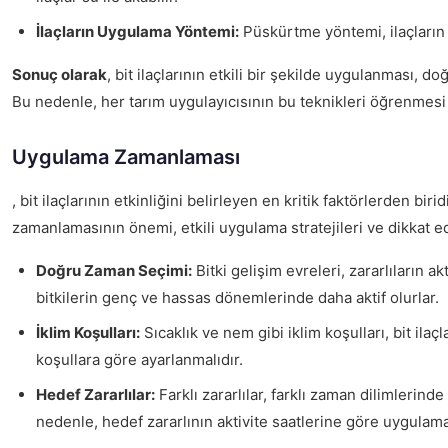
İlaçların Uygulama Yöntemi:
Püskürtme yöntemi, ilaçların b
Sonuç olarak
, bit ilaçlarının etkili bir şekilde uygulanması, 
Bu nedenle, her tarım uygulayıcısının bu teknikleri öğrenmes
Uygulama Zamanlaması
, bit ilaçlarının etkinliğini belirleyen en kritik faktörlerden 
zamanlamasının önemi, etkili uygulama stratejileri ve dikkat e
Doğru Zaman Seçimi:
Bitki gelişim evreleri, zararlıların 
bitkilerin genç ve hassas dönemlerinde daha aktif olurlar.
İklim Koşulları:
Sıcaklık ve nem gibi iklim koşulları, bit ila
koşullara göre ayarlanmalıdır.
Hedef Zararlılar:
Farklı zararlılar, farklı zaman dilimlerind
nedenle, hedef zararlının aktivite saatlerine göre uygulama