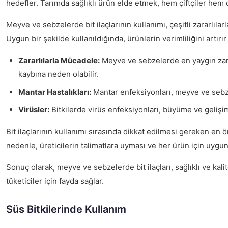
hedefler. Tarımda sağlıklı ürün elde etmek, hem çiftçiler hem de
Meyve ve sebzelerde bit ilaçlarının kullanımı, çeşitli zararlılar
Uygun bir şekilde kullanıldığında, ürünlerin verimliliğini artırır 
Zararlılarla Mücadele:
Meyve ve sebzelerde en yaygın zararl
kaybına neden olabilir.
Mantar Hastalıkları:
Mantar enfeksiyonları, meyve ve sebzele
Virüsler:
Bitkilerde virüs enfeksiyonları, büyüme ve gelişi
Bit ilaçlarının kullanımı sırasında dikkat edilmesi gereken en 
nedenle, üreticilerin talimatlara uyması ve her ürün için uygu
Sonuç olarak, meyve ve sebzelerde bit ilaçları, sağlıklı ve kalit
tüketiciler için fayda sağlar.
Süs Bitkilerinde Kullanım