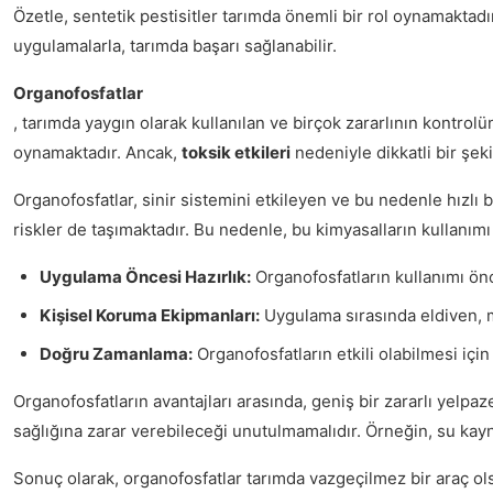
Özetle, sentetik pestisitler tarımda önemli bir rol oynamaktadı
uygulamalarla, tarımda başarı sağlanabilir.
Organofosfatlar
, tarımda yaygın olarak kullanılan ve birçok zararlının kontrolü
oynamaktadır. Ancak,
toksik etkileri
nedeniyle dikkatli bir şek
Organofosfatlar, sinir sistemini etkileyen ve bu nedenle hızlı bi
riskler de taşımaktadır. Bu nedenle, bu kimyasalların kullanımı
Uygulama Öncesi Hazırlık:
Organofosfatların kullanımı önc
Kişisel Koruma Ekipmanları:
Uygulama sırasında eldiven, m
Doğru Zamanlama:
Organofosfatların etkili olabilmesi i
Organofosfatların avantajları arasında, geniş bir zararlı yelpaz
sağlığına zarar verebileceği unutulmamalıdır. Örneğin, su kayn
Sonuç olarak, organofosfatlar tarımda vazgeçilmez bir araç ol