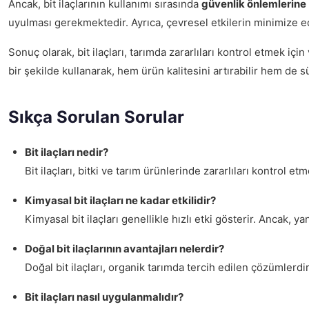
Ancak, bit ilaçlarının kullanımı sırasında
güvenlik önlemlerine
uyulması gerekmektedir. Ayrıca, çevresel etkilerin minimize 
Sonuç olarak, bit ilaçları, tarımda zararlıları kontrol etmek için
bir şekilde kullanarak, hem ürün kalitesini artırabilir hem de s
Sıkça Sorulan Sorular
Bit ilaçları nedir?
Bit ilaçları, bitki ve tarım ürünlerinde zararlıları kontrol e
Kimyasal bit ilaçları ne kadar etkilidir?
Kimyasal bit ilaçları genellikle hızlı etki gösterir. Ancak, ya
Doğal bit ilaçlarının avantajları nelerdir?
Doğal bit ilaçları, organik tarımda tercih edilen çözümlerdi
Bit ilaçları nasıl uygulanmalıdır?