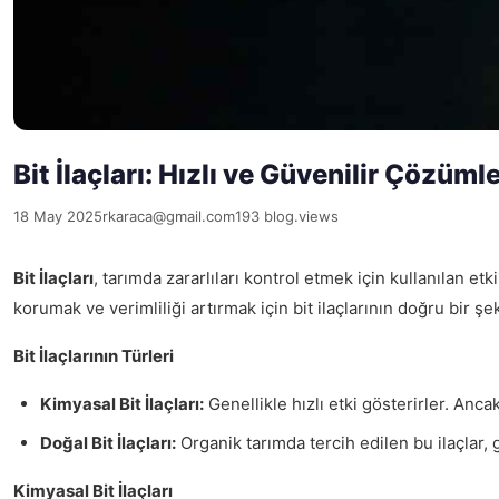
Bit İlaçları: Hızlı ve Güvenilir Çözüml
18 May 2025
rkaraca@gmail.com
193 blog.views
Bit İlaçları
, tarımda zararlıları kontrol etmek için kullanılan etk
korumak ve verimliliği artırmak için bit ilaçlarının doğru bir ş
Bit İlaçlarının Türleri
Kimyasal Bit İlaçları:
Genellikle hızlı etki gösterirler. Ancak
Doğal Bit İlaçları:
Organik tarımda tercih edilen bu ilaçlar, g
Kimyasal Bit İlaçları