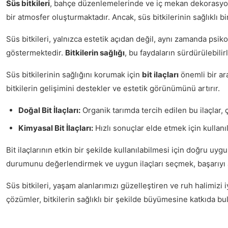
Süs bitkileri
, bahçe düzenlemelerinde ve iç mekan dekorasyonlar
bir atmosfer oluşturmaktadır. Ancak, süs bitkilerinin sağlıklı
Süs bitkileri, yalnızca estetik açıdan değil, aynı zamanda psiko
göstermektedir.
Bitkilerin sağlığı
, bu faydaların sürdürülebilirl
Süs bitkilerinin sağlığını korumak için
bit ilaçları
önemli bir ara
bitkilerin gelişimini destekler ve estetik görünümünü artırır.
Doğal Bit İlaçları:
Organik tarımda tercih edilen bu ilaçlar,
Kimyasal Bit İlaçları:
Hızlı sonuçlar elde etmek için kullanılı
Bit ilaçlarının etkin bir şekilde kullanılabilmesi için doğru uy
durumunu değerlendirmek ve uygun ilaçları seçmek, başarıyı ar
Süs bitkileri, yaşam alanlarımızı güzelleştiren ve ruh halimizi i
çözümler, bitkilerin sağlıklı bir şekilde büyümesine katkıda bul