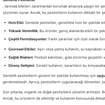
, tarımda bitkileri zararlılardan korumak amacıyla yaygın bir şe
çözümler sunar. Ancak, bu pestisitlerin kullanımı dikkatli bir 
Hızlı Etki:
Sentetik pestisitler, genellikle hızlı bir şekilde et
Yüksek Verimlilik:
Bu ürünler, geniş alanlarda etkili bir şekil
Çeşitli Formülasyonlar:
Farklı zararlılar için özel olarak fo
Çevresel Etkiler:
Aşırı veya yanlış kullanım, su kaynakları v
Sağlık Riskleri:
Pestisit kalıntıları, gıda zincirine geçebilir 
Direnç Gelişimi:
Sürekli kullanım, zararlıların bu kimyasalla
Sentetik pestisitlerin güvenli bir şekilde kullanılması için
uygu
gerekmektedir. Ayrıca, pestisitlerin uygulanacağı dönemler, zar
Son yıllarda, organik ve doğal pestisitlere yönelim artmıştır. 
Ancak, bu ürünlerin de etkinliği ve kullanımı konusunda dikkatl