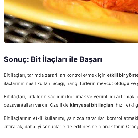
Sonuç: Bit İlaçları ile Başarı
Bit ilaçları, tarımda zararlıları kontrol etmek için
etkili bir yön
ilaçlarının nasıl kullanılacağı, hangi türlerin mevcut olduğu ve
Bit ilaçları, bitkilerin sağlığını korumak ve verimliliği artırmak
dezavantajları vardır. Özellikle
kimyasal bit ilaçları
, hızlı etki
Bit ilaçlarının etkili kullanımı, yalnızca zararlıları kontrol etme
artırarak, daha iyi sonuçlar elde edilmesine olanak tanır. Örneğ