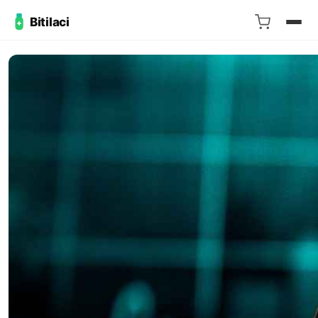
Bitilaci